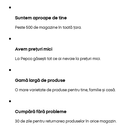
Suntem aproape de tine
Peste 500 de magazine în toată țara.
Avem prețuri mici
La Pepco găsești tot ce ai nevoie la prețuri mici.
Gamă largă de produse
O mare varietate de produse pentru tine, familie și casă.
Cumpără fără probleme
30 de zile pentru returnarea produselor în orice magazin.