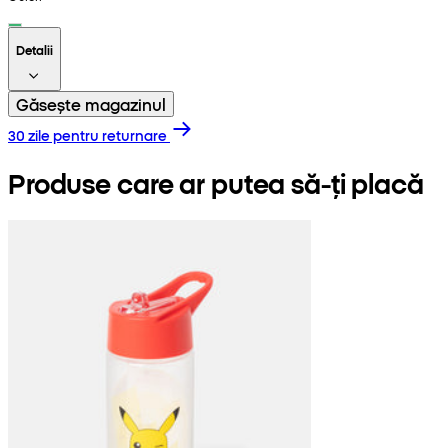
Detalii
Găsește magazinul
30 zile pentru returnare
Produse care ar putea să-ți placă