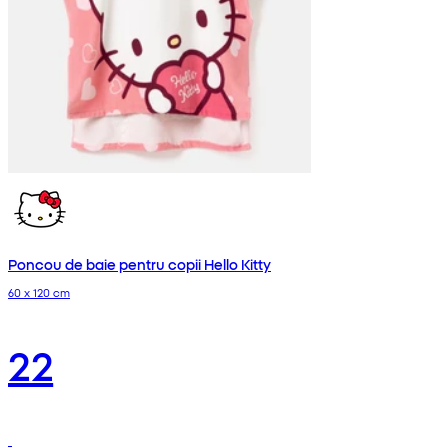
Poncou de baie pentru copii Hello Kitty
60 x 120 cm
22