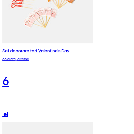
Set decorare tort Valentine's Day
colorate, diverse
6
lei