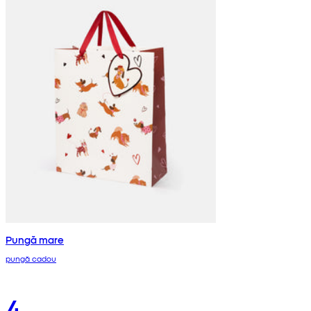
Pungă mare
pungă cadou
4