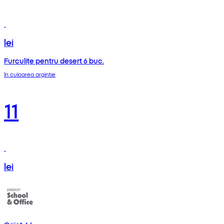
lei
Furculițe pentru desert 6 buc.
în culoarea argintie
11
lei