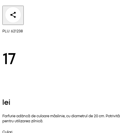
PLU: 621238
17
lei
Farfurie adâncă de culoare măslinie, cu diametrul de 20 cm. Potrivită
pentru utilizarea zilnică.
Culori