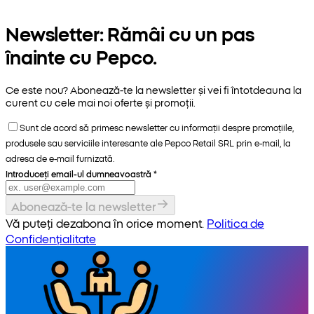
Newsletter: Rămâi cu un pas
înainte cu Pepco.
Ce este nou? Abonează-te la newsletter și vei fi întotdeauna la
curent cu cele mai noi oferte și promoții.
Sunt de acord să primesc newsletter cu informații despre promoțiile,
produsele sau serviciile interesante ale Pepco Retail SRL prin e-mail, la
adresa de e-mail furnizată.
Introduceți email-ul dumneavoastră
*
Abonează-te la newsletter
Vă puteți dezabona în orice moment.
Politica de
Confidențialitate