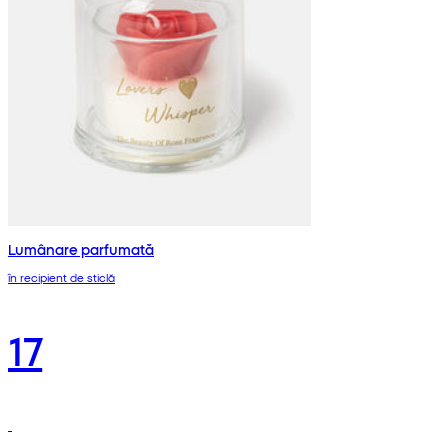
Lumânare parfumată
în recipient de sticlă
17