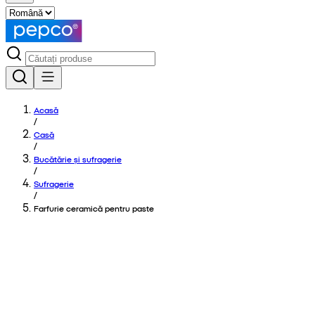
Acasă
/
Casă
/
Bucătărie și sufragerie
/
Sufragerie
/
Farfurie ceramică pentru paste