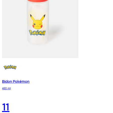
Bidon Pokémon
450 ml
11