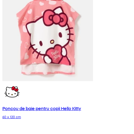
Poncou de baie pentru copii Hello Kitty
60 x 120 cm