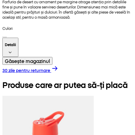
Farfuria de desert cu ornament pe margine atrage atenția prin detaliile
fine și pune în valoare servirea deserturilor. Dimensiunea mai mică este
ideală pentru prăjituri și dulciuri. În ofertă găsești și alte piese de veselă în
același stil, pentru o masă armonioasă.
Culori
Detalii
Găsește magazinul
30 zile pentru returnare
Produse care ar putea să-ți placă