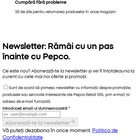
Cumpără fără probleme
30 de zile pentru returnarea produselor în orice magazin.
Newsletter: Rămâi cu un pas
înainte cu Pepco.
Ce este nou? Abonează-te la newsletter și vei fi întotdeauna la
curent cu cele mai noi oferte și promoții.
Sunt de acord să primesc newsletter cu informații despre promoțiile,
produsele sau serviciile interesante ale Pepco Retail SRL prin e-mail, la
adresa de e-mail furnizată.
Introduceți email-ul dumneavoastră
*
Abonează-te la newsletter
Vă puteți dezabona în orice moment.
Politica de
Confidențialitate