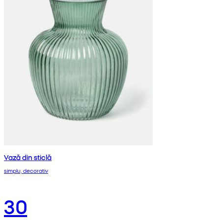
Vază din sticlă
simplu, decorativ
30