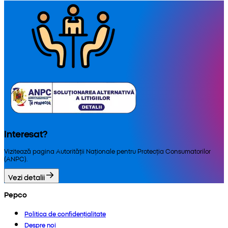
Interesat?
Vizitează pagina Autorității Naționale pentru Protecția Consumatorilor
(ANPC).
Vezi detalii
Pepco
Politica de confidențialitate
Despre noi