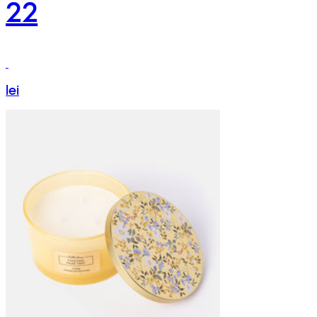
22
lei