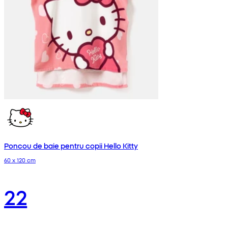
Poncou de baie pentru copii Hello Kitty
60 x 120 cm
22