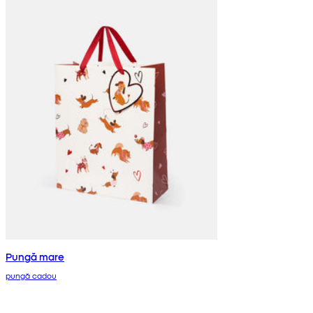
Pungă mare
pungă cadou