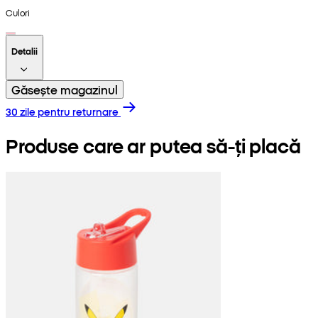
Culori
Detalii
Găsește magazinul
30 zile pentru returnare
Produse care ar putea să-ți placă