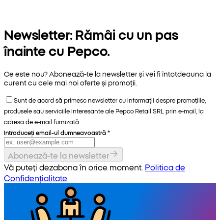
Newsletter: Rămâi cu un pas
înainte cu Pepco.
Ce este nou? Abonează-te la newsletter și vei fi întotdeauna la
curent cu cele mai noi oferte și promoții.
Sunt de acord să primesc newsletter cu informații despre promoțiile,
produsele sau serviciile interesante ale Pepco Retail SRL prin e-mail, la
adresa de e-mail furnizată.
Introduceți email-ul dumneavoastră
*
Abonează-te la newsletter
Vă puteți dezabona în orice moment.
Politica de
Confidențialitate