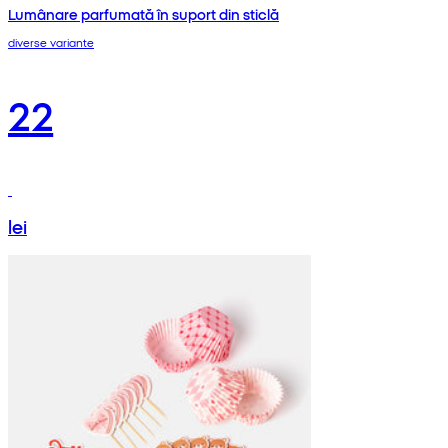
Lumânare parfumată în suport din sticlă
diverse variante
22
lei