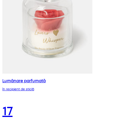
Lumânare parfumată
în recipient de sticlă
17