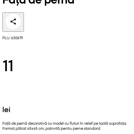
PLU: 630679
11
lei
Față de pernă decorativă cu model cu fluturi în relief pe toată suprafața.
Format pătrat 45x45 cm, potrivită pentru perne standard.