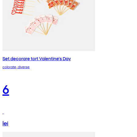
Set decorare tort Valentine's Day
colorate, diverse
6
lei