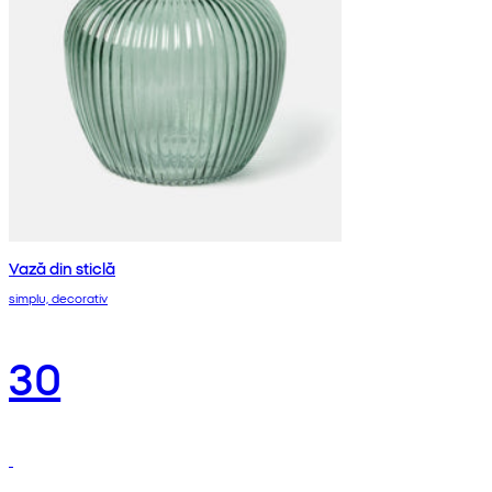
Vază din sticlă
simplu, decorativ
30