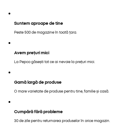
Suntem aproape de tine
Peste 500 de magazine în toată țara.
Avem prețuri mici
La Pepco găsești tot ce ai nevoie la prețuri mici.
Gamă largă de produse
O mare varietate de produse pentru tine, familie și casă.
Cumpără fără probleme
30 de zile pentru returnarea produselor în orice magazin.