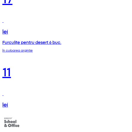
lei
Furculițe pentru desert 6 buc.
în culoarea argintie
11
lei