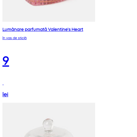
Lumânare parfumată Valentine's Heart
în vas de sticlă
9
lei