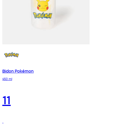
Bidon Pokémon
450 ml
11