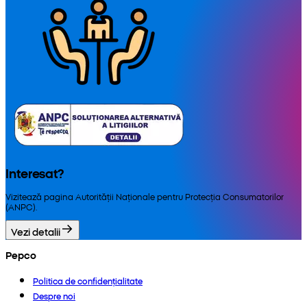
Interesat?
Vizitează pagina Autorității Naționale pentru Protecția Consumatorilor
(ANPC).
Vezi detalii
Pepco
Politica de confidențialitate
Despre noi