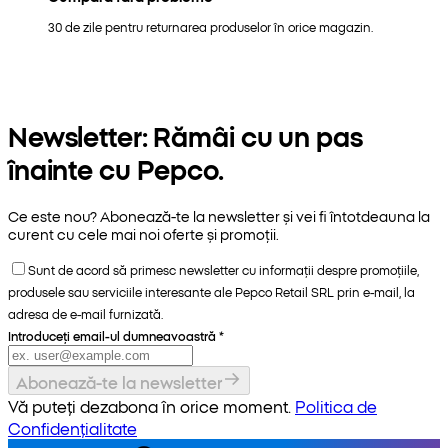
30 de zile pentru returnarea produselor în orice magazin.
Newsletter: Rămâi cu un pas
înainte cu Pepco.
Ce este nou? Abonează-te la newsletter și vei fi întotdeauna la
curent cu cele mai noi oferte și promoții.
Sunt de acord să primesc newsletter cu informații despre promoțiile,
produsele sau serviciile interesante ale Pepco Retail SRL prin e-mail, la
adresa de e-mail furnizată.
Introduceți email-ul dumneavoastră
*
Abonează-te la newsletter
Vă puteți dezabona în orice moment.
Politica de
Confidențialitate