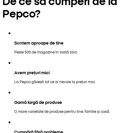
De ce să cumperi de la
Pepco?
Suntem aproape de tine
Peste 500 de magazine în toată țara.
Avem prețuri mici
La Pepco găsești tot ce ai nevoie la prețuri mici.
Gamă largă de produse
O mare varietate de produse pentru tine, familie și casă.
Cumpără fără probleme