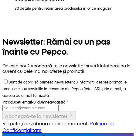
30 de zile pentru returnarea produselor în orice magazin.
Newsletter: Rămâi cu un pas
înainte cu Pepco.
Ce este nou? Abonează-te la newsletter și vei fi întotdeauna la
curent cu cele mai noi oferte și promoții.
Sunt de acord să primesc newsletter cu informații despre promoțiile,
produsele sau serviciile interesante ale Pepco Retail SRL prin e-mail, la
adresa de e-mail furnizată.
Introduceți email-ul dumneavoastră
*
Abonează-te la newsletter
Vă puteți dezabona în orice moment.
Politica de
Confidențialitate