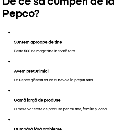
De ce să cumperi de la
Pepco?
Suntem aproape de tine
Peste 500 de magazine în toată țara.
Avem prețuri mici
La Pepco găsești tot ce ai nevoie la prețuri mici.
Gamă largă de produse
O mare varietate de produse pentru tine, familie și casă.
Cumpără fără probleme