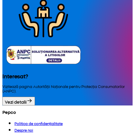
Interesat?
Vizitează pagina Autorității Naționale pentru Protecția Consumatorilor
(ANPC).
Vezi detalii
Pepco
Politica de confidențialitate
Despre noi