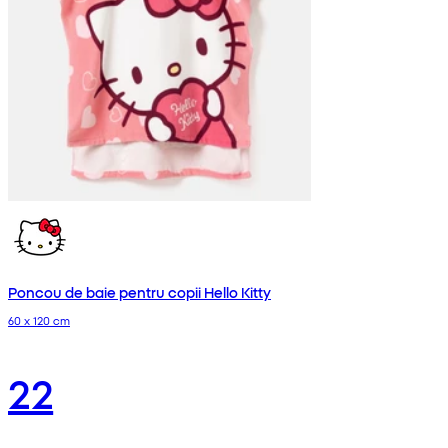
Poncou de baie pentru copii Hello Kitty
60 x 120 cm
22