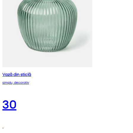
Vază din sticlă
simplu, decorativ
30