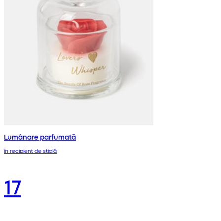
Lumânare parfumată
în recipient de sticlă
17