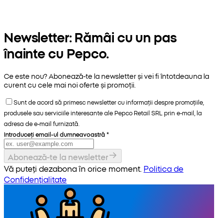
Newsletter: Rămâi cu un pas
înainte cu Pepco.
Ce este nou? Abonează-te la newsletter și vei fi întotdeauna la
curent cu cele mai noi oferte și promoții.
Sunt de acord să primesc newsletter cu informații despre promoțiile,
produsele sau serviciile interesante ale Pepco Retail SRL prin e-mail, la
adresa de e-mail furnizată.
Introduceți email-ul dumneavoastră
*
Abonează-te la newsletter
Vă puteți dezabona în orice moment.
Politica de
Confidențialitate