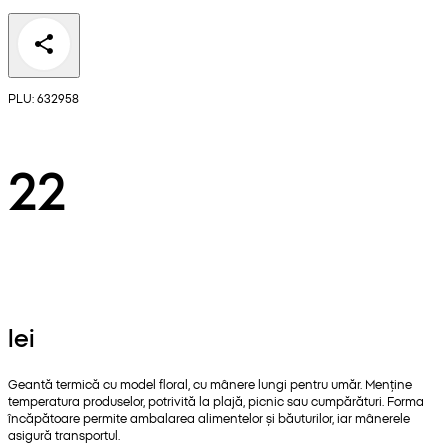
PLU: 632958
22
lei
Geantă termică cu model floral, cu mânere lungi pentru umăr. Menține
temperatura produselor, potrivită la plajă, picnic sau cumpărături. Forma
încăpătoare permite ambalarea alimentelor și băuturilor, iar mânerele
asigură transportul.