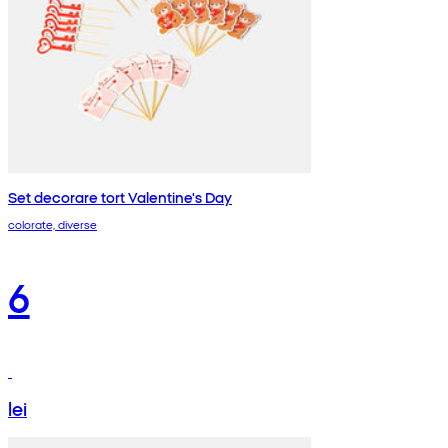
Set decorare tort Valentine's Day
colorate, diverse
6
lei