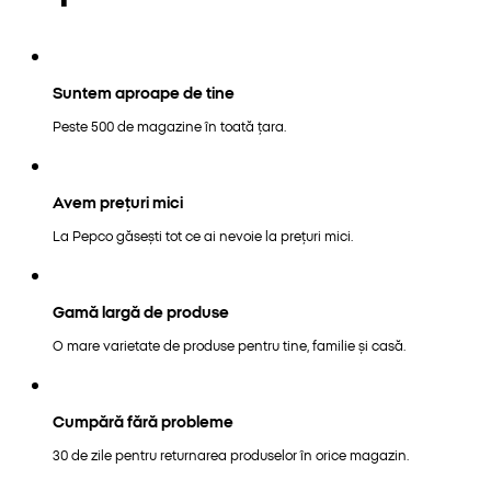
Suntem aproape de tine
Peste 500 de magazine în toată țara.
Avem prețuri mici
La Pepco găsești tot ce ai nevoie la prețuri mici.
Gamă largă de produse
O mare varietate de produse pentru tine, familie și casă.
Cumpără fără probleme
30 de zile pentru returnarea produselor în orice magazin.