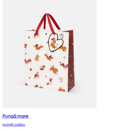
Pungă mare
pungă cadou