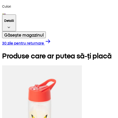
Culori
Detalii
Găsește magazinul
30 zile pentru returnare
Produse care ar putea să-ți placă