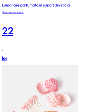
Lumânare parfumată în suport din sticlă
diverse variante
22
lei