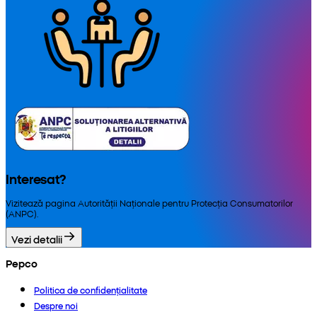
Interesat?
Vizitează pagina Autorității Naționale pentru Protecția Consumatorilor
(ANPC).
Vezi detalii
Pepco
Politica de confidențialitate
Despre noi