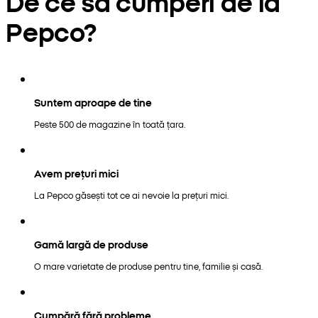
De ce să cumperi de la
Pepco?
Suntem aproape de tine
Peste 500 de magazine în toată țara.
Avem prețuri mici
La Pepco găsești tot ce ai nevoie la prețuri mici.
Gamă largă de produse
O mare varietate de produse pentru tine, familie și casă.
Cumpără fără probleme