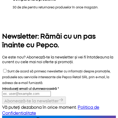
30 de zile pentru returnarea produselor în orice magazin.
Newsletter: Rămâi cu un pas
înainte cu Pepco.
Ce este nou? Abonează-te la newsletter și vei fi întotdeauna la
curent cu cele mai noi oferte și promoții.
Sunt de acord să primesc newsletter cu informații despre promoțiile,
produsele sau serviciile interesante ale Pepco Retail SRL prin e-mail, la
adresa de e-mail furnizată.
Introduceți email-ul dumneavoastră
*
Abonează-te la newsletter
Vă puteți dezabona în orice moment.
Politica de
Confidențialitate