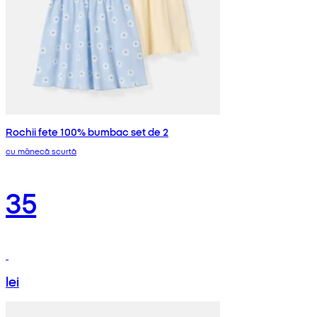
Rochii fete 100% bumbac set de 2
cu mânecă scurtă
35
lei