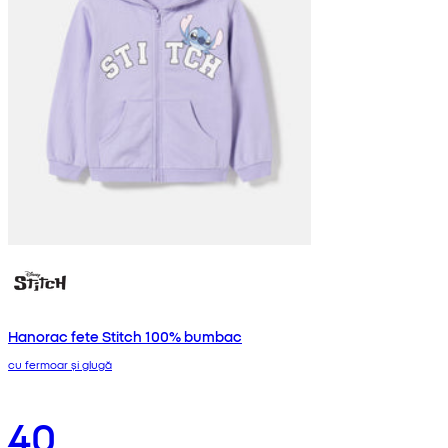
Hanorac fete Stitch 100% bumbac
cu fermoar și glugă
40