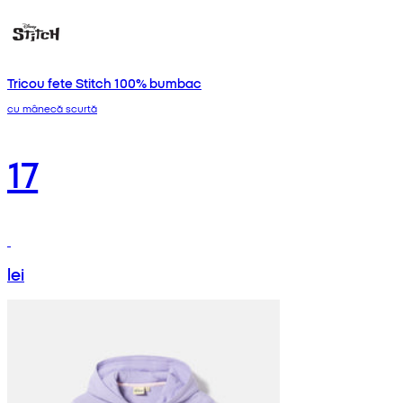
Tricou fete Stitch 100% bumbac
cu mânecă scurtă
17
lei