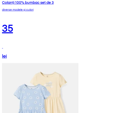
Colanți 100% bumbac set de 3
diverse modele și culori
35
lei