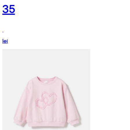
35
lei