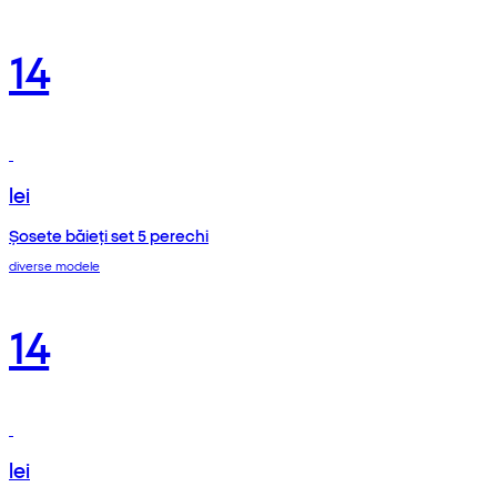
14
lei
Șosete băieți set 5 perechi
diverse modele
14
lei