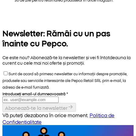
Newsletter: Rămâi cu un pas
înainte cu Pepco.
Ce este nou? Abonează-te la newsletter și vei fi întotdeauna la
curent cu cele mai noi oferte și promoții.
Sunt de acord să primesc newsletter cu informații despre promoțiile,
produsele sau serviciile interesante ale Pepco Retail SRL prin e-mail, la
adresa de e-mail furnizată.
Introduceți email-ul dumneavoastră
*
Abonează-te la newsletter
Vă puteți dezabona în orice moment.
Politica de
Confidențialitate