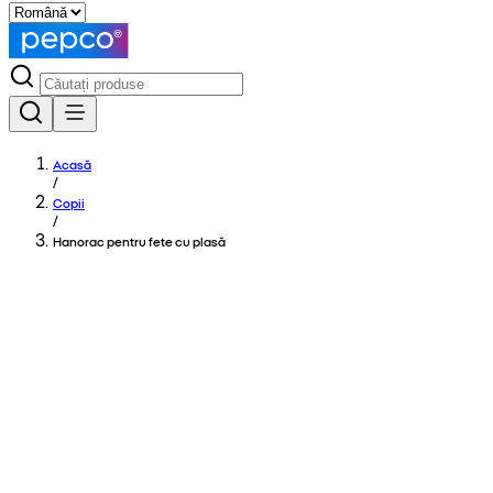
Acasă
/
Copii
/
Hanorac pentru fete cu plasă