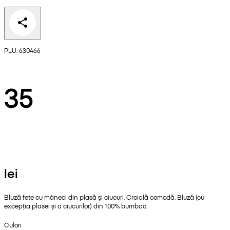
PLU: 630466
35
lei
Bluză fete cu mâneci din plasă și ciucuri. Croială comodă. Bluză (cu
excepția plasei și a ciucurilor) din 100% bumbac.
Culori