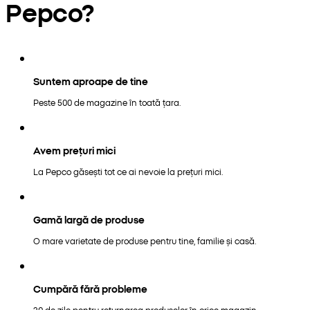
Pepco?
Suntem aproape de tine
Peste 500 de magazine în toată țara.
Avem prețuri mici
La Pepco găsești tot ce ai nevoie la prețuri mici.
Gamă largă de produse
O mare varietate de produse pentru tine, familie și casă.
Cumpără fără probleme
30 de zile pentru returnarea produselor în orice magazin.