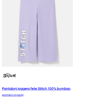
Pantaloni joggers fete Stitch 100% bumbac
pantaloni evazați