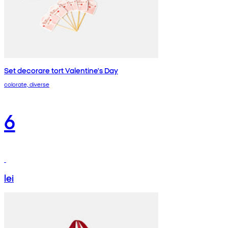
Set decorare tort Valentine's Day
colorate, diverse
6
lei