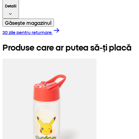
Detalii
Găsește magazinul
30 zile pentru returnare
Produse care ar putea să-ți placă