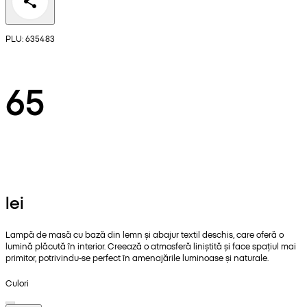
PLU: 635483
65
lei
Lampă de masă cu bază din lemn și abajur textil deschis, care oferă o
lumină plăcută în interior. Creează o atmosferă liniștită și face spațiul mai
primitor, potrivindu-se perfect în amenajările luminoase și naturale.
Culori