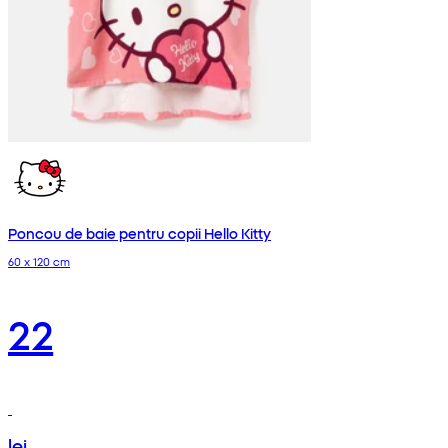
Poncou de baie pentru copii Hello Kitty
60 x 120 cm
22
lei