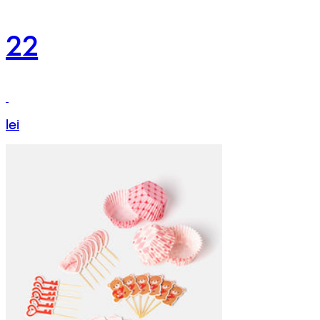
22
lei