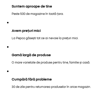
Suntem aproape de tine
Peste 500 de magazine în toată țara.
Avem prețuri mici
La Pepco găsești tot ce ai nevoie la prețuri mici.
Gamă largă de produse
O mare varietate de produse pentru tine, familie și casă.
Cumpără fără probleme
30 de zile pentru returnarea produselor în orice magazin.