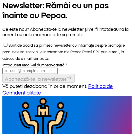
Newsletter: Rămâi cu un pas
înainte cu Pepco.
Ce este nou? Abonează-te la newsletter și vei fi întotdeauna la
curent cu cele mai noi oferte și promoții.
Sunt de acord să primesc newsletter cu informații despre promoțiile,
produsele sau serviciile interesante ale Pepco Retail SRL prin e-mail, la
adresa de e-mail furnizată.
Introduceți email-ul dumneavoastră
*
Abonează-te la newsletter
Vă puteți dezabona în orice moment.
Politica de
Confidențialitate