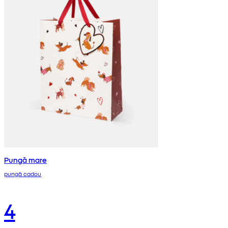
Pungă mare
pungă cadou
4