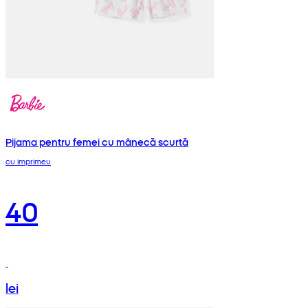
Pijama pentru femei cu mânecă scurtă
cu imprimeu
40
lei