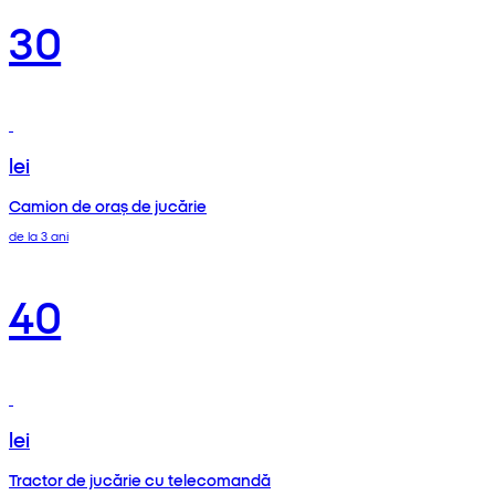
30
lei
Camion de oraș de jucărie
de la 3 ani
40
lei
Tractor de jucărie cu telecomandă