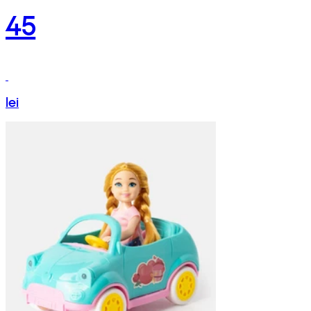
45
lei