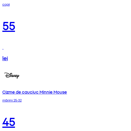
copii
55
lei
Cizme de cauciuc Minnie Mouse
mărimi 25-32
45