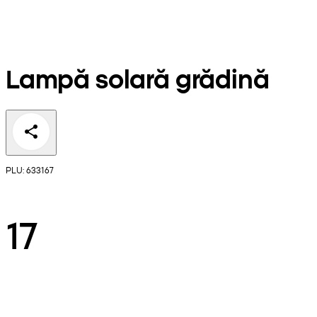
Lampă solară grădină
PLU: 633167
17