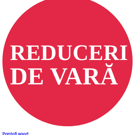
Pantofi sport