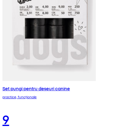
Set pungi pentru deșeuri canine
practice, funcționale
9