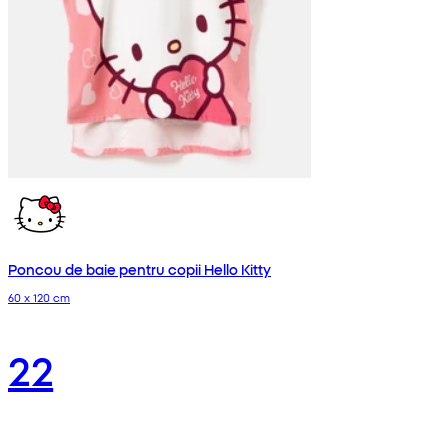
Poncou de baie pentru copii Hello Kitty
60 x 120 cm
22