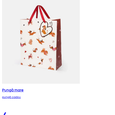
Pungă mare
pungă cadou