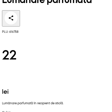
PLU: 616758
22
lei
Lumânare parfumată în recipient de sticlă.