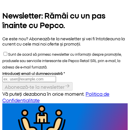
Newsletter: Rămâi cu un pas
înainte cu Pepco.
Ce este nou? Abonează-te la newsletter și vei fi întotdeauna la
curent cu cele mai noi oferte și promoții.
Sunt de acord să primesc newsletter cu informații despre promoțiile,
produsele sau serviciile interesante ale Pepco Retail SRL prin e-mail, la
adresa de e-mail furnizată.
Introduceți email-ul dumneavoastră
*
Abonează-te la newsletter
Vă puteți dezabona în orice moment.
Politica de
Confidențialitate