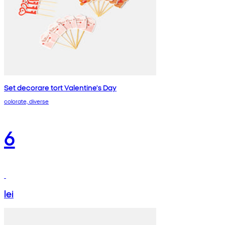
Set decorare tort Valentine's Day
colorate, diverse
6
lei