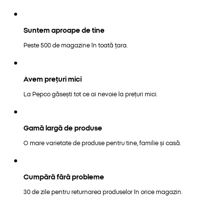
Suntem aproape de tine
Peste 500 de magazine în toată țara.
Avem prețuri mici
La Pepco găsești tot ce ai nevoie la prețuri mici.
Gamă largă de produse
O mare varietate de produse pentru tine, familie și casă.
Cumpără fără probleme
30 de zile pentru returnarea produselor în orice magazin.