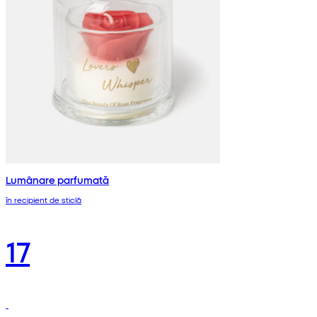
Lumânare parfumată
în recipient de sticlă
17