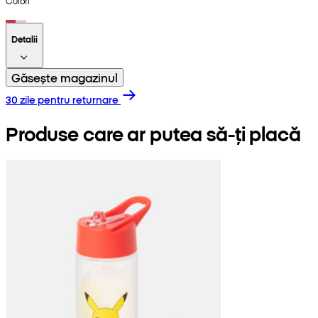
Culori
Detalii
Găsește magazinul
30 zile pentru returnare
Produse care ar putea să-ți placă