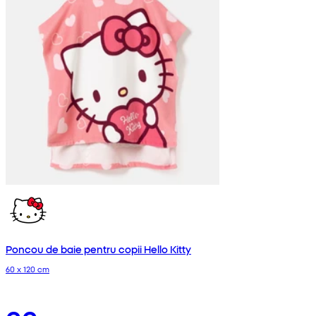
Poncou de baie pentru copii Hello Kitty
60 x 120 cm