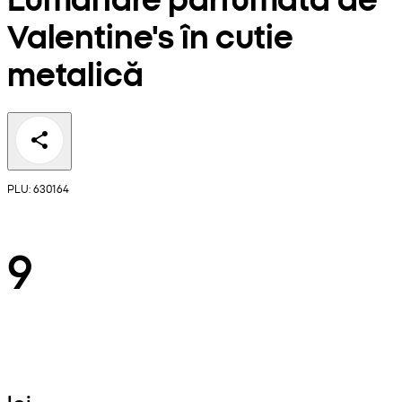
Valentine's în cutie
metalică
PLU: 630164
9