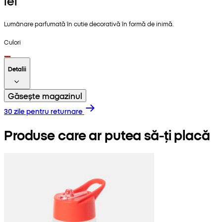
lei
Lumânare parfumată în cutie decorativă în formă de inimă.
Culori
Detalii
Găsește magazinul
30 zile pentru returnare
Produse care ar putea să-ți placă