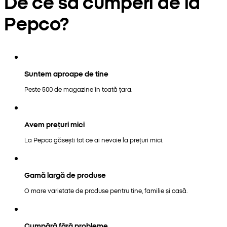
De ce să cumperi de la
Pepco?
Suntem aproape de tine
Peste 500 de magazine în toată țara.
Avem prețuri mici
La Pepco găsești tot ce ai nevoie la prețuri mici.
Gamă largă de produse
O mare varietate de produse pentru tine, familie și casă.
Cumpără fără probleme