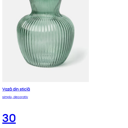
Vază din sticlă
simplu, decorativ
30