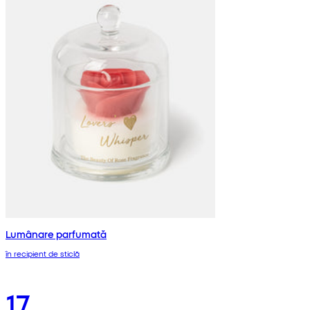
Lumânare parfumată
în recipient de sticlă
17