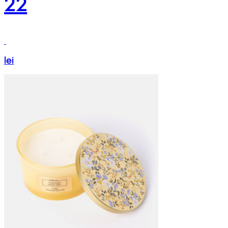
22
lei