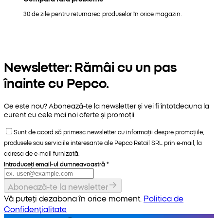
30 de zile pentru returnarea produselor în orice magazin.
Newsletter: Rămâi cu un pas
înainte cu Pepco.
Ce este nou? Abonează-te la newsletter și vei fi întotdeauna la
curent cu cele mai noi oferte și promoții.
Sunt de acord să primesc newsletter cu informații despre promoțiile,
produsele sau serviciile interesante ale Pepco Retail SRL prin e-mail, la
adresa de e-mail furnizată.
Introduceți email-ul dumneavoastră
*
Abonează-te la newsletter
Vă puteți dezabona în orice moment.
Politica de
Confidențialitate