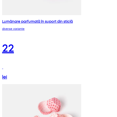
Lumânare parfumată în suport din sticlă
diverse variante
22
lei