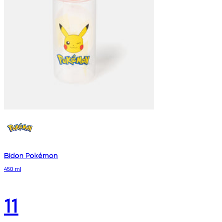
Bidon Pokémon
450 ml
11