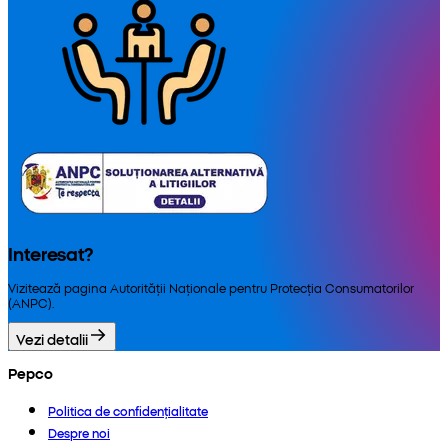
Interesat?
Vizitează pagina Autorității Naționale pentru Protecția Consumatorilor
(ANPC).
Vezi detalii
Pepco
Politica de confidențialitate
Despre noi