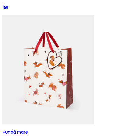
lei
Pungă mare