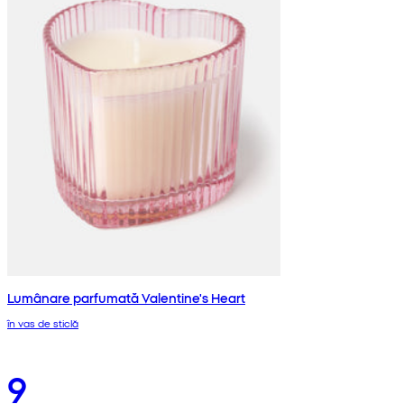
Lumânare parfumată Valentine's Heart
în vas de sticlă
9