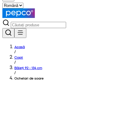
Acasă
/
Copii
/
Băieți 92 - 134 cm
/
Ochelari de soare