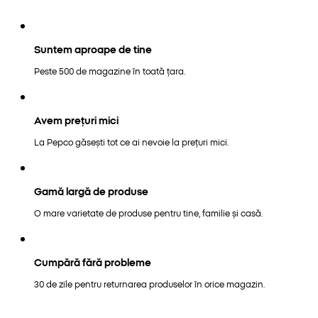
Suntem aproape de tine
Peste 500 de magazine în toată țara.
Avem prețuri mici
La Pepco găsești tot ce ai nevoie la prețuri mici.
Gamă largă de produse
O mare varietate de produse pentru tine, familie și casă.
Cumpără fără probleme
30 de zile pentru returnarea produselor în orice magazin.