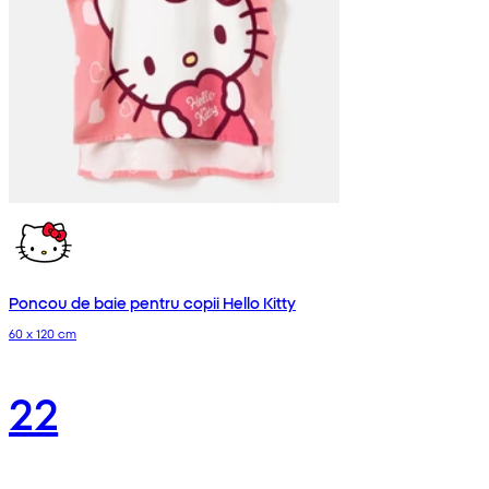
Poncou de baie pentru copii Hello Kitty
60 x 120 cm
22