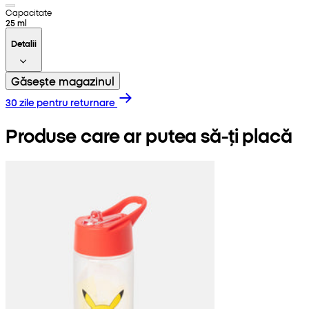
Capacitate
25 ml
Detalii
Găsește magazinul
30 zile pentru returnare
Produse care ar putea să-ți placă