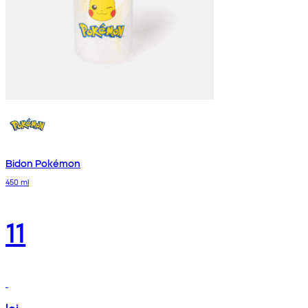
Bidon Pokémon
450 ml
11