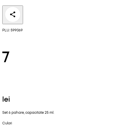
PLU: 599069
7
lei
Set 6 pahare, capacitate 25 ml.
Culori