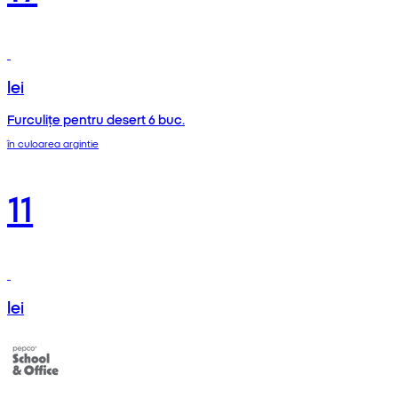
lei
Furculițe pentru desert 6 buc.
în culoarea argintie
11
lei