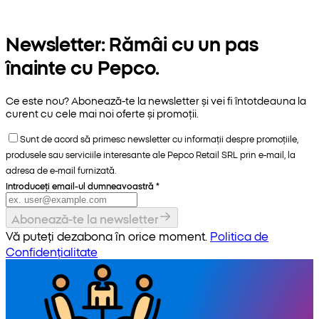
Newsletter: Rămâi cu un pas
înainte cu Pepco.
Ce este nou? Abonează-te la newsletter și vei fi întotdeauna la
curent cu cele mai noi oferte și promoții.
Sunt de acord să primesc newsletter cu informații despre promoțiile,
produsele sau serviciile interesante ale Pepco Retail SRL prin e-mail, la
adresa de e-mail furnizată.
Introduceți email-ul dumneavoastră
*
Abonează-te la newsletter
Vă puteți dezabona în orice moment.
Politica de
Confidențialitate