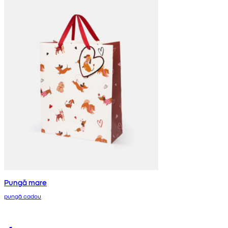
Pungă mare
pungă cadou