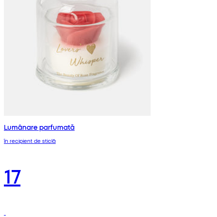
Lumânare parfumată
în recipient de sticlă
17