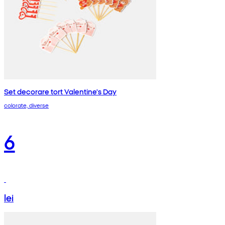
Set decorare tort Valentine's Day
colorate, diverse
6
lei