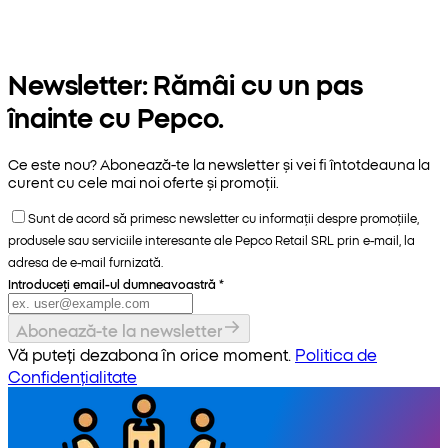
Newsletter: Rămâi cu un pas
înainte cu Pepco.
Ce este nou? Abonează-te la newsletter și vei fi întotdeauna la
curent cu cele mai noi oferte și promoții.
Sunt de acord să primesc newsletter cu informații despre promoțiile,
produsele sau serviciile interesante ale Pepco Retail SRL prin e-mail, la
adresa de e-mail furnizată.
Introduceți email-ul dumneavoastră
*
Abonează-te la newsletter
Vă puteți dezabona în orice moment.
Politica de
Confidențialitate