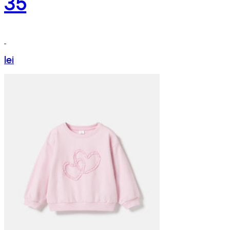
35
lei