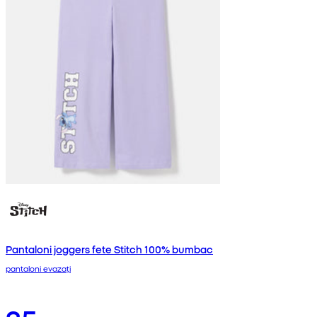
Pantaloni joggers fete Stitch 100% bumbac
pantaloni evazați