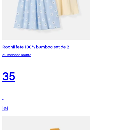
Rochii fete 100% bumbac set de 2
cu mânecă scurtă
35
lei