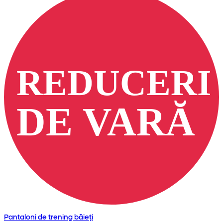
Pantaloni de trening băieți