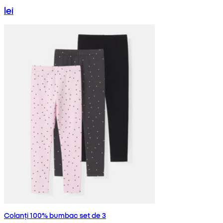
lei
Colanți 100% bumbac set de 3