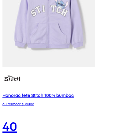
Hanorac fete Stitch 100% bumbac
cu fermoar și glugă
40