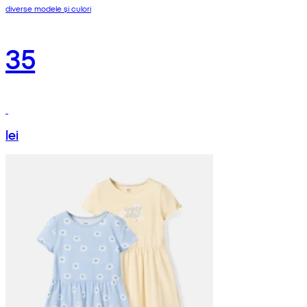
diverse modele și culori
35
lei