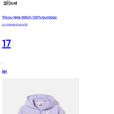
Tricou fete Stitch 100% bumbac
cu mânecă scurtă
17
lei