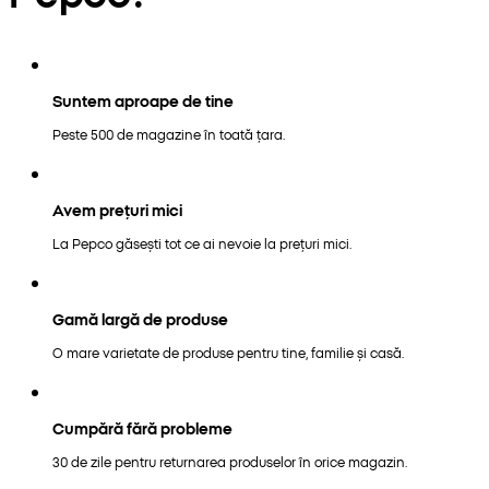
Suntem aproape de tine
Peste 500 de magazine în toată țara.
Avem prețuri mici
La Pepco găsești tot ce ai nevoie la prețuri mici.
Gamă largă de produse
O mare varietate de produse pentru tine, familie și casă.
Cumpără fără probleme
30 de zile pentru returnarea produselor în orice magazin.