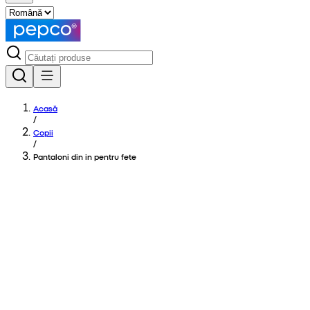
Acasă
/
Copii
/
Pantaloni din in pentru fete