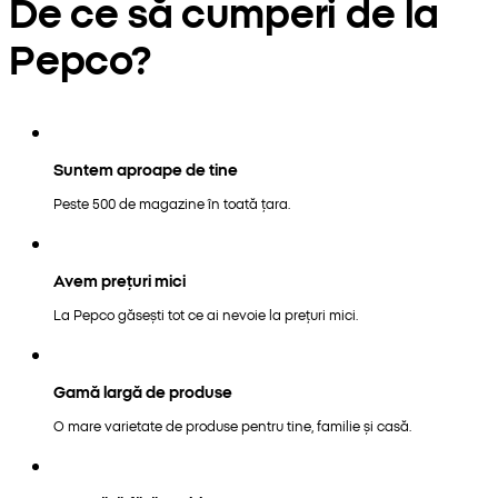
De ce să cumperi de la
Pepco?
Suntem aproape de tine
Peste 500 de magazine în toată țara.
Avem prețuri mici
La Pepco găsești tot ce ai nevoie la prețuri mici.
Gamă largă de produse
O mare varietate de produse pentru tine, familie și casă.