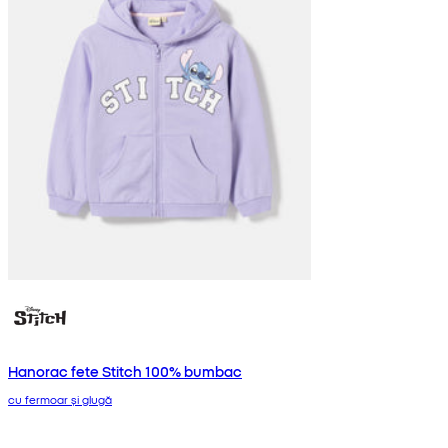
Hanorac fete Stitch 100% bumbac
cu fermoar și glugă