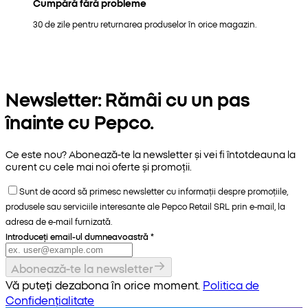
Cumpără fără probleme
30 de zile pentru returnarea produselor în orice magazin.
Newsletter: Rămâi cu un pas
înainte cu Pepco.
Ce este nou? Abonează-te la newsletter și vei fi întotdeauna la
curent cu cele mai noi oferte și promoții.
Sunt de acord să primesc newsletter cu informații despre promoțiile,
produsele sau serviciile interesante ale Pepco Retail SRL prin e-mail, la
adresa de e-mail furnizată.
Introduceți email-ul dumneavoastră
*
Abonează-te la newsletter
Vă puteți dezabona în orice moment.
Politica de
Confidențialitate