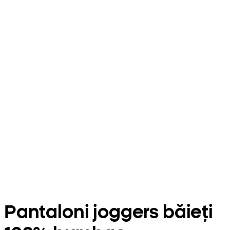
Pantaloni joggers băieți