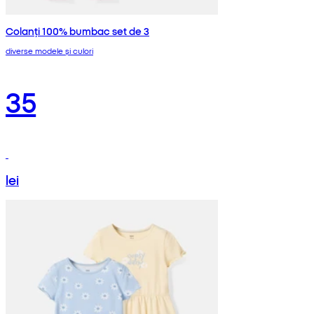
Colanți 100% bumbac set de 3
diverse modele și culori
35
lei