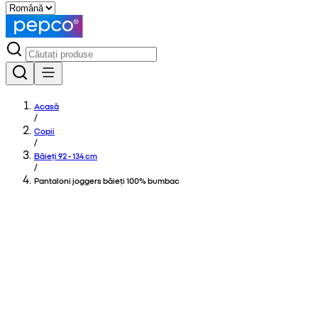
Acasă
/
Copii
/
Băieți 92 - 134 cm
/
Pantaloni joggers băieți 100% bumbac