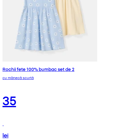
Rochii fete 100% bumbac set de 2
cu mânecă scurtă
35
lei