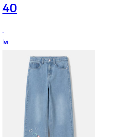
40
lei