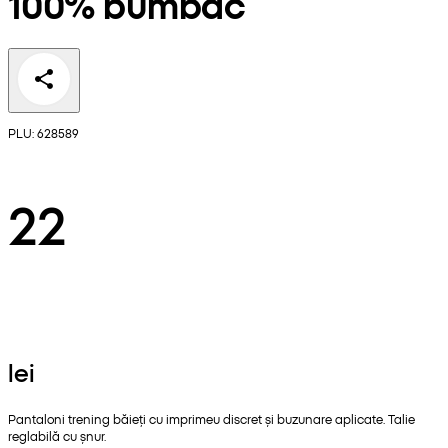
100% bumbac
PLU: 628589
22
lei
Pantaloni trening băieți cu imprimeu discret și buzunare aplicate. Talie
reglabilă cu șnur.