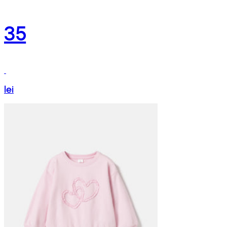
35
lei