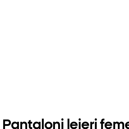
Pantaloni lejeri fem