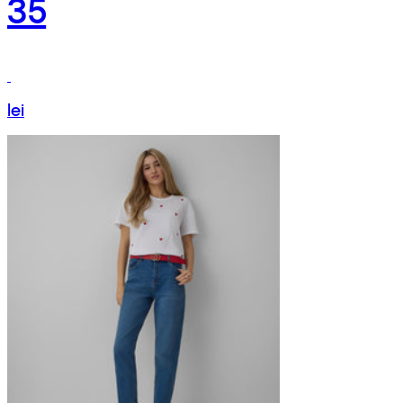
35
lei