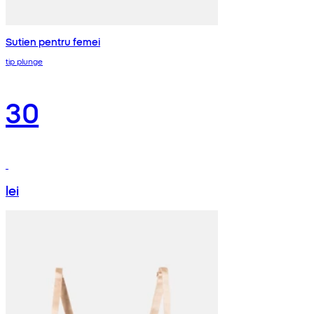
Sutien pentru femei
tip plunge
30
lei