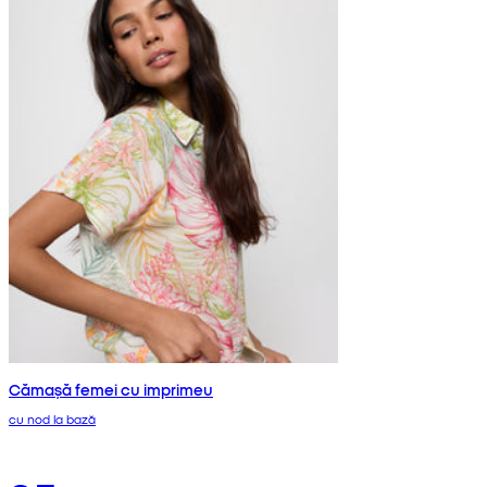
Cămașă femei cu imprimeu
cu nod la bază