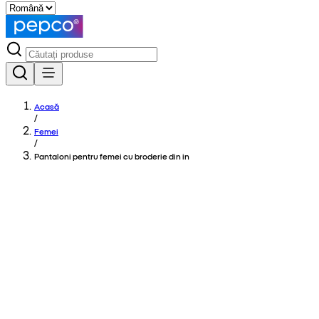
Acasă
/
Femei
/
Pantaloni pentru femei cu broderie din in