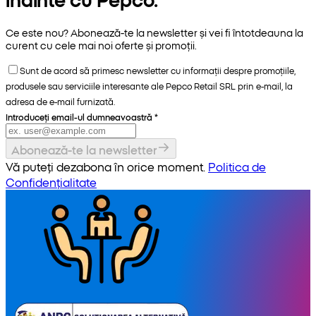
Ce este nou? Abonează-te la newsletter și vei fi întotdeauna la
curent cu cele mai noi oferte și promoții.
Sunt de acord să primesc newsletter cu informații despre promoțiile,
produsele sau serviciile interesante ale Pepco Retail SRL prin e-mail, la
adresa de e-mail furnizată.
Introduceți email-ul dumneavoastră
*
Abonează-te la newsletter
Vă puteți dezabona în orice moment.
Politica de
Confidențialitate