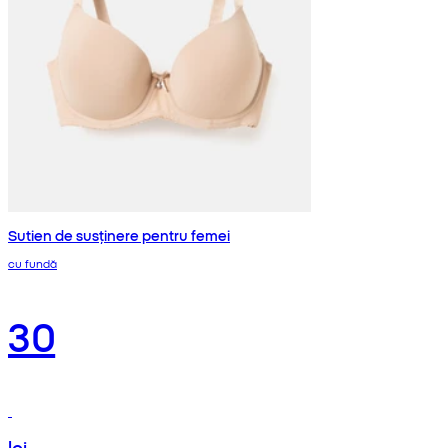
Sutien de susținere pentru femei
cu fundă
30
lei