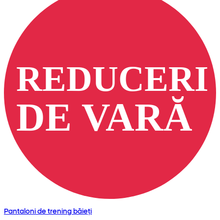
Pantaloni de trening băieți