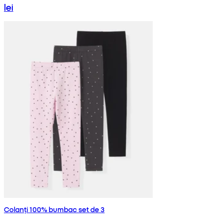
lei
Colanți 100% bumbac set de 3