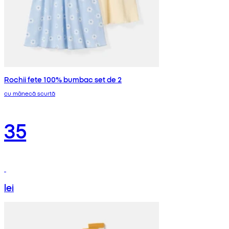
Rochii fete 100% bumbac set de 2
cu mânecă scurtă
35
lei