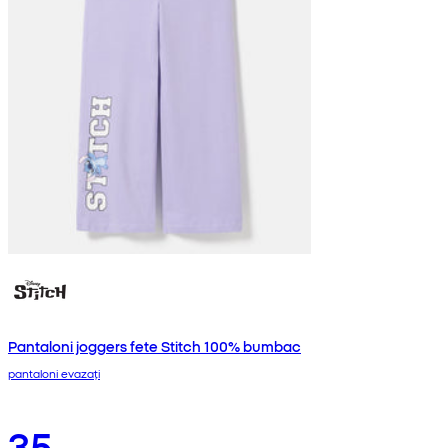
Pantaloni joggers fete Stitch 100% bumbac
pantaloni evazați
35