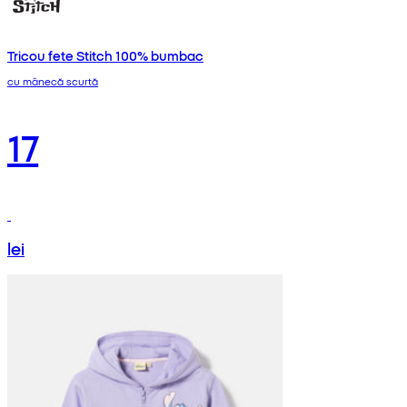
Tricou fete Stitch 100% bumbac
cu mânecă scurtă
17
lei