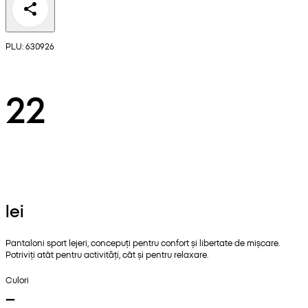
PLU: 630926
22
lei
Pantaloni sport lejeri, concepuți pentru confort și libertate de mișcare.
Potriviți atât pentru activități, cât și pentru relaxare.
Culori