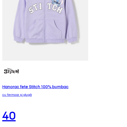
Hanorac fete Stitch 100% bumbac
cu fermoar și glugă
40