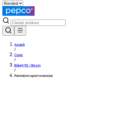
Acasă
/
Copii
/
Băieți 92 - 134 cm
/
Pantaloni sport oversize