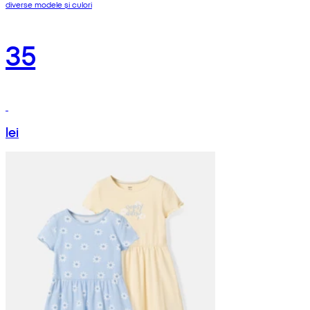
diverse modele și culori
35
lei