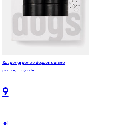
Set pungi pentru deșeuri canine
practice, funcționale
9
lei