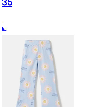
35
lei