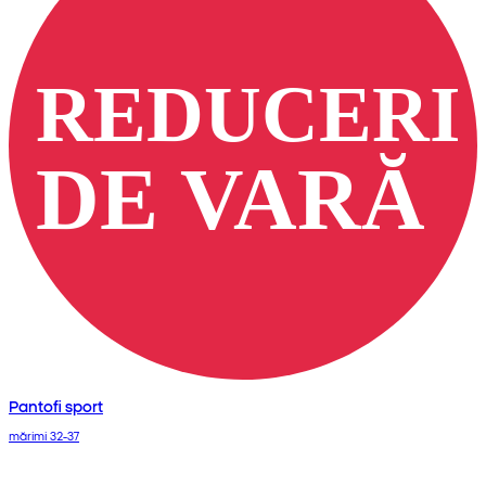
Pantofi sport
mărimi 32-37