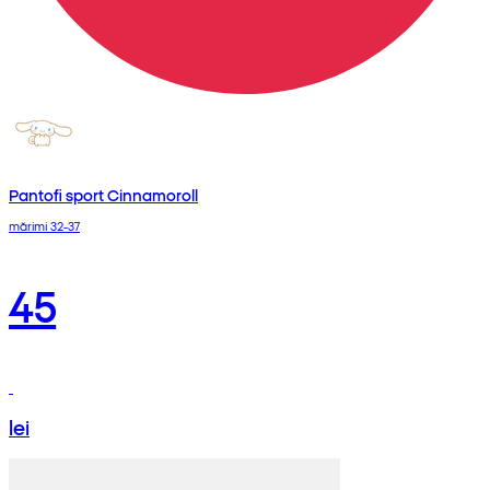
Pantofi sport Cinnamoroll
mărimi 32-37
45
lei