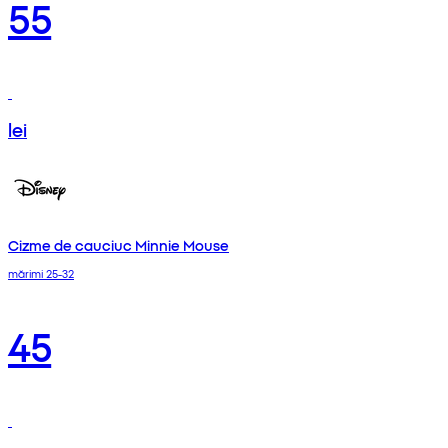
55
lei
Cizme de cauciuc Minnie Mouse
mărimi 25-32
45