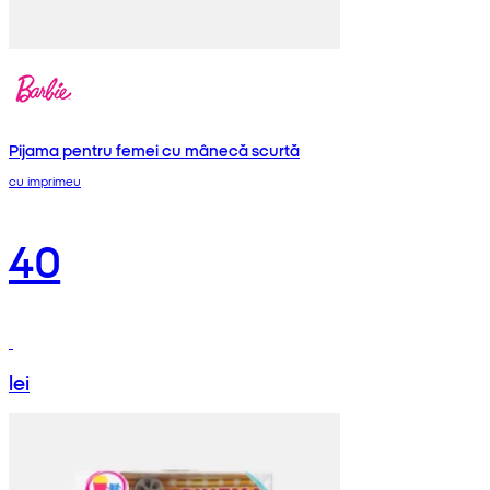
Pijama pentru femei cu mânecă scurtă
cu imprimeu
40
lei