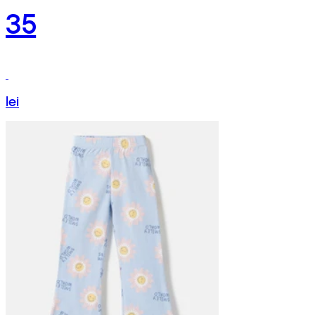
35
lei