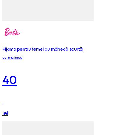
Pijama pentru femei cu mânecă scurtă
cu imprimeu
40
lei