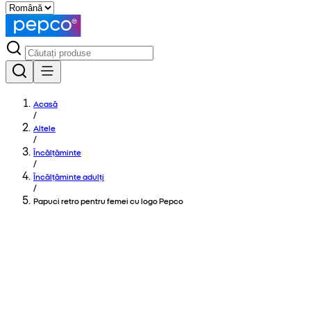
Acasă
/
Altele
/
Încălțăminte
/
Încălțăminte adulți
/
Papuci retro pentru femei cu logo Pepco