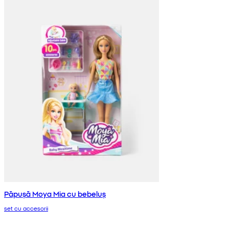
Păpușă Moya Mia cu bebeluș
set cu accesorii