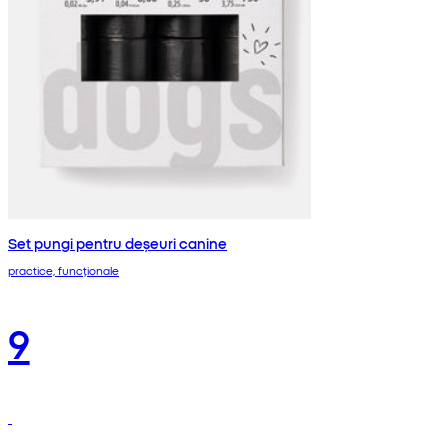
Set pungi pentru deșeuri canine
practice, funcționale
9