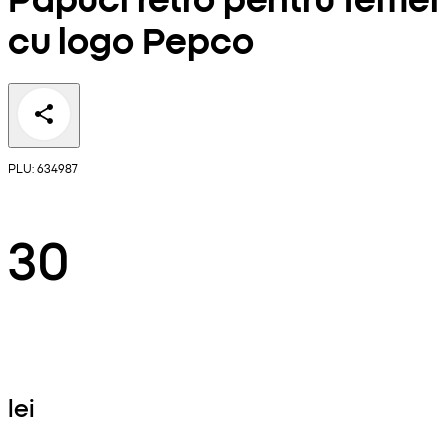
cu logo Pepco
PLU: 634987
30
lei