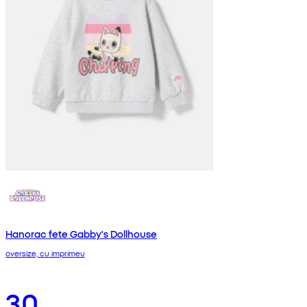
Hanorac fete Gabby's Dollhouse
oversize, cu imprimeu
30