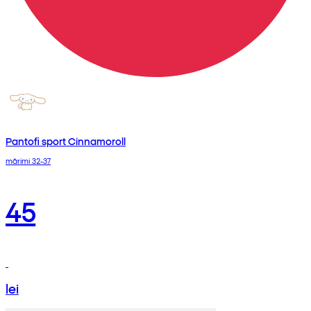
Pantofi sport Cinnamoroll
mărimi 32-37
45
lei