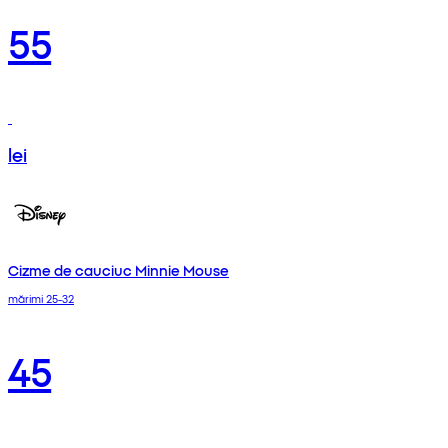
55
lei
Cizme de cauciuc Minnie Mouse
mărimi 25-32
45