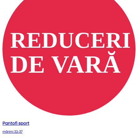
Pantofi sport
mărimi 32-37