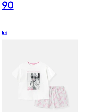
90
lei