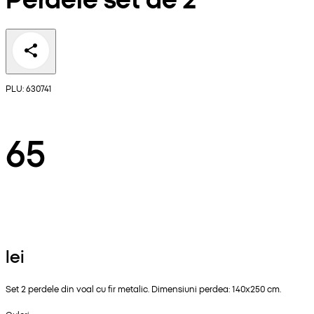
PLU: 630741
65
lei
Set 2 perdele din voal cu fir metalic. Dimensiuni perdea: 140x250 cm.