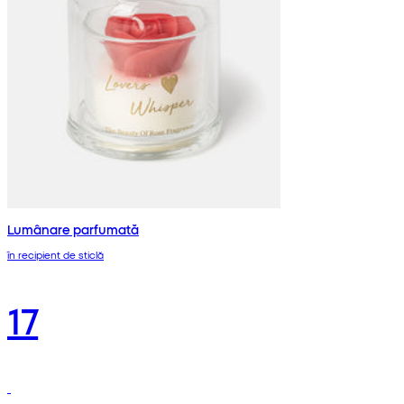
Lumânare parfumată
în recipient de sticlă
17