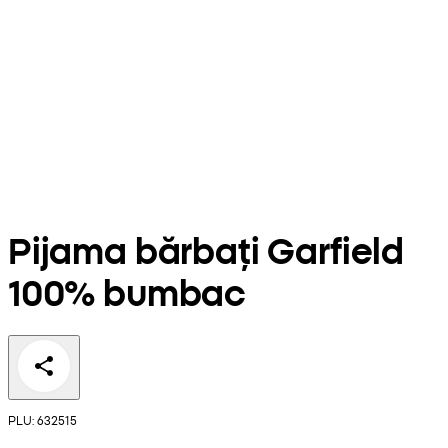
Pijama bărbați Garfield
100% bumbac
PLU: 632515