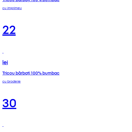
cu imprimeu
22
lei
Tricou bărbați 100% bumbac
cu broderie
30