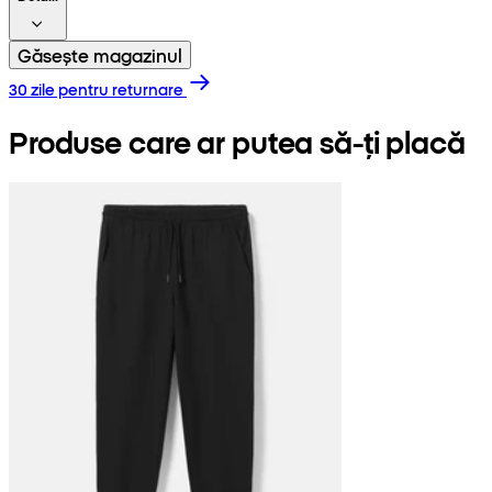
Găsește magazinul
30 zile pentru returnare
Produse care ar putea să-ți placă