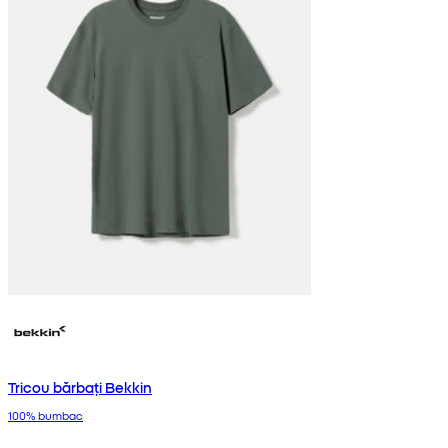
Tricou bărbați Bekkin
100% bumbac