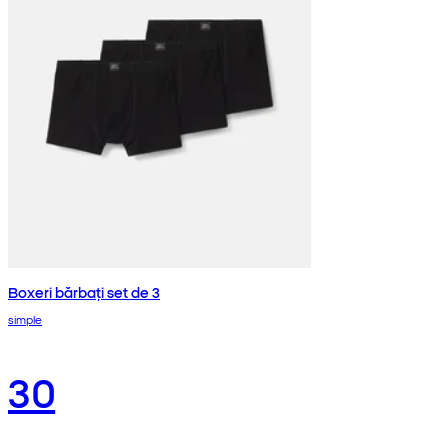
Boxeri bărbați set de 3
simple
30