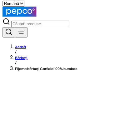
Acasă
/
Bărbați
/
Pijama bărbați Garfield 100% bumbac