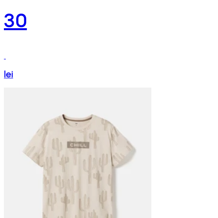
30
lei