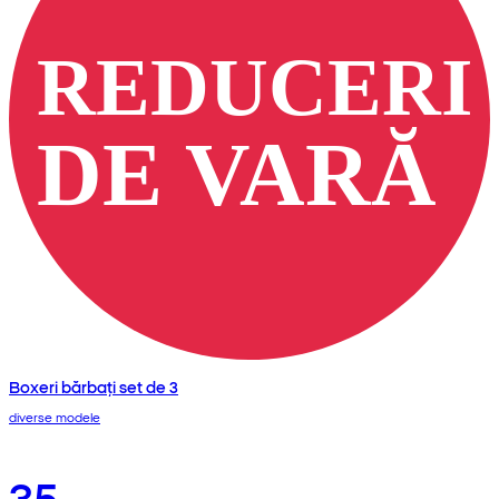
Boxeri bărbați set de 3
diverse modele
35