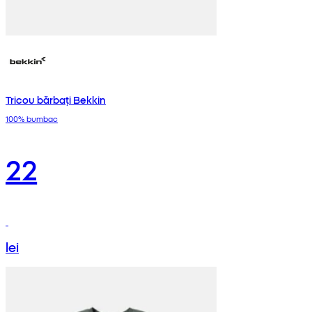
Tricou bărbați Bekkin
100% bumbac
22
lei