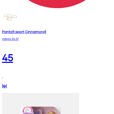
Pantofi sport Cinnamoroll
mărimi 32-37
45
lei