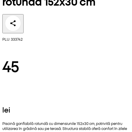
rotundă 152x30 cm
PLU: 333742
45
lei
Piscină gonflabilă rotundă cu dimensiunile 152x30 cm, potrivită pentru
utilizarea în grădină sau pe terasă. Structura stabilă oferă confort în zilele