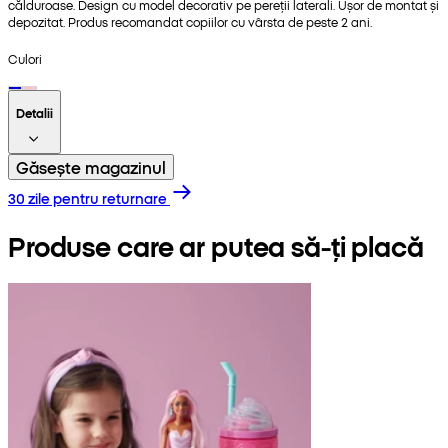
călduroase. Design cu model decorativ pe pereții laterali. Ușor de montat și
depozitat. Produs recomandat copiilor cu vârsta de peste 2 ani.
Culori
Detalii
Găsește magazinul
30 zile pentru returnare
Produse care ar putea să-ți placă