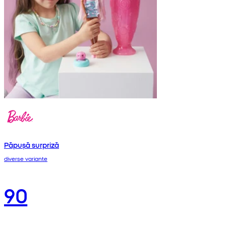
Păpușă surpriză
diverse variante
90