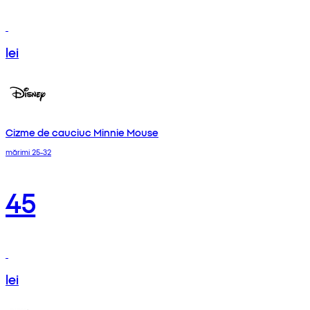
lei
Cizme de cauciuc Minnie Mouse
mărimi 25-32
45
lei