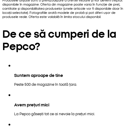
disponibile în magazine. Oferta din magazine poate varia în funcție de preț,
cantitate și disponibilitatea produselor (unele articole vor fi disponibile doar în
locații selectate). Fotografiile arată modele de probă și pot diferi ușor de
produsele reale. Oferta este valabilă în limita stocului disponibil.
De ce să cumperi de la
Pepco?
Suntem aproape de tine
Peste 500 de magazine în toată țara.
Avem prețuri mici
La Pepco găsești tot ce ai nevoie la prețuri mici.