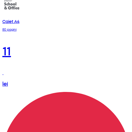
Caiet A4
80 pagini
11
lei