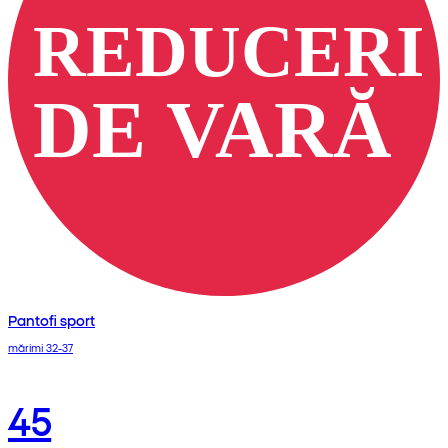
Pantofi sport
mărimi 32-37
45