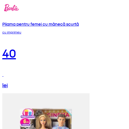
Pijama pentru femei cu mânecă scurtă
cu imprimeu
40
lei