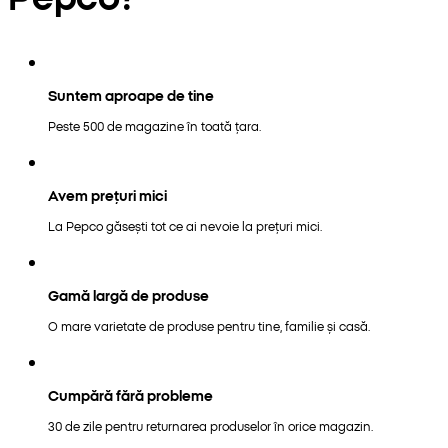
Suntem aproape de tine
Peste 500 de magazine în toată țara.
Avem prețuri mici
La Pepco găsești tot ce ai nevoie la prețuri mici.
Gamă largă de produse
O mare varietate de produse pentru tine, familie și casă.
Cumpără fără probleme
30 de zile pentru returnarea produselor în orice magazin.