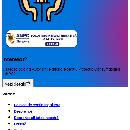
Interesat?
Vizitează pagina Autorității Naționale pentru Protecția Consumatorilor
(ANPC).
Vezi detalii
Pepco
Politica de confidențialitate
Despre noi
Responsabilitatea noastră
Carieră