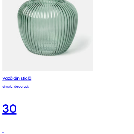
Vază din sticlă
simplu, decorativ
30