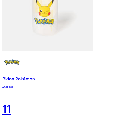
Bidon Pokémon
450 ml
11