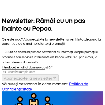
Newsletter: Rămâi cu un pas
înainte cu Pepco.
Ce este nou? Abonează-te la newsletter și vei fi întotdeauna la
curent cu cele mai noi oferte și promoții.
Sunt de acord să primesc newsletter cu informații despre promoțiile,
produsele sau serviciile interesante ale Pepco Retail SRL prin e-mail, la
adresa de e-mail furnizată.
Introduceți email-ul dumneavoastră
*
Abonează-te la newsletter
Vă puteți dezabona în orice moment.
Politica de
Confidențialitate