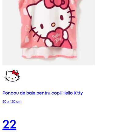
Poncou de baie pentru copii Hello Kitty
60 x 120 cm
22