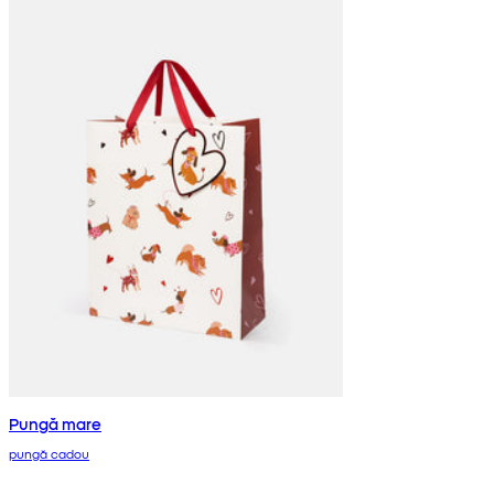
Pungă mare
pungă cadou