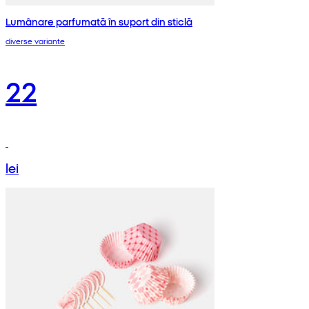
Lumânare parfumată în suport din sticlă
diverse variante
22
lei