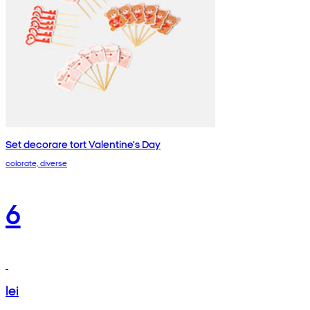
Set decorare tort Valentine's Day
colorate, diverse
6
lei