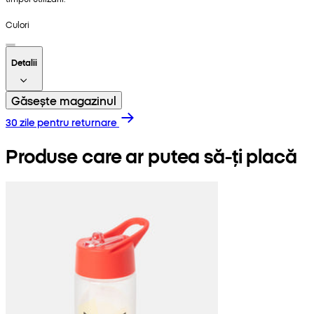
Culori
Detalii
Găsește magazinul
30 zile pentru returnare
Produse care ar putea să-ți placă