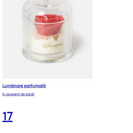
Lumânare parfumată
în recipient de sticlă
17