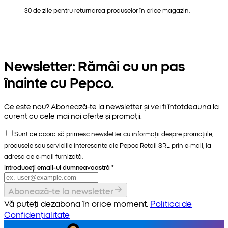
30 de zile pentru returnarea produselor în orice magazin.
Newsletter: Rămâi cu un pas
înainte cu Pepco.
Ce este nou? Abonează-te la newsletter și vei fi întotdeauna la
curent cu cele mai noi oferte și promoții.
Sunt de acord să primesc newsletter cu informații despre promoțiile,
produsele sau serviciile interesante ale Pepco Retail SRL prin e-mail, la
adresa de e-mail furnizată.
Introduceți email-ul dumneavoastră
*
Abonează-te la newsletter
Vă puteți dezabona în orice moment.
Politica de
Confidențialitate