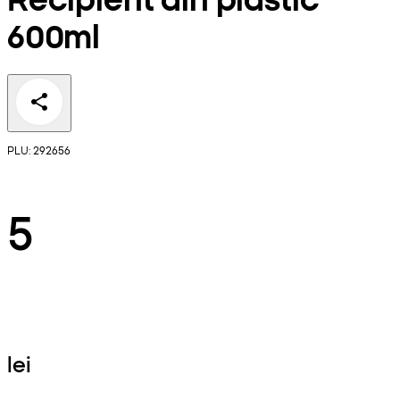
600ml
PLU: 292656
5
lei