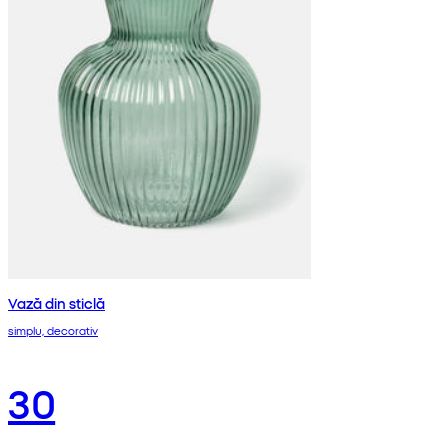
Vază din sticlă
simplu, decorativ
30