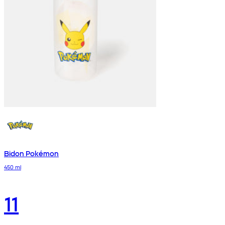
Bidon Pokémon
450 ml
11