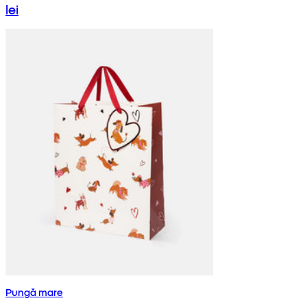
lei
Pungă mare