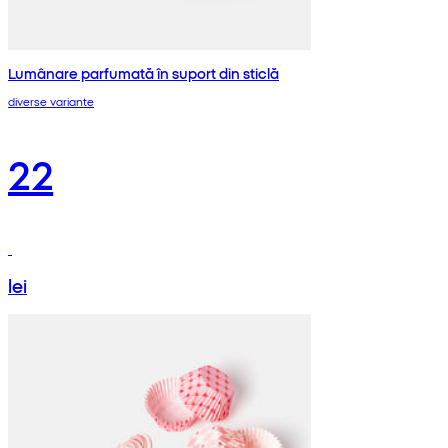
Lumânare parfumată în suport din sticlă
diverse variante
22
lei