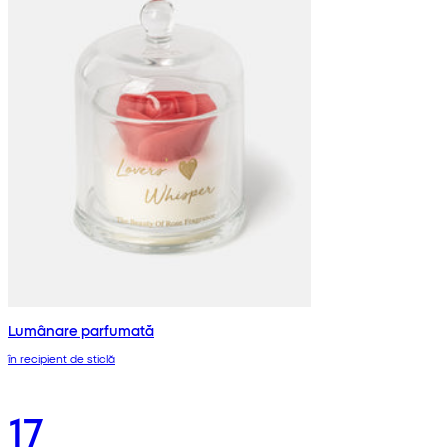
Lumânare parfumată
în recipient de sticlă
17