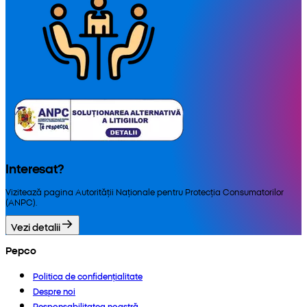
Interesat?
Vizitează pagina Autorității Naționale pentru Protecția Consumatorilor
(ANPC).
Vezi detalii
Pepco
Politica de confidențialitate
Despre noi
Responsabilitatea noastră