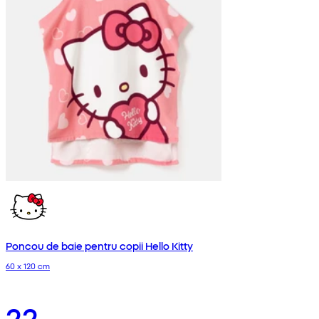
Poncou de baie pentru copii Hello Kitty
60 x 120 cm
22