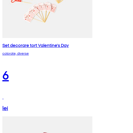
Set decorare tort Valentine's Day
colorate, diverse
6
lei