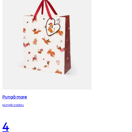
Pungă mare
pungă cadou
4