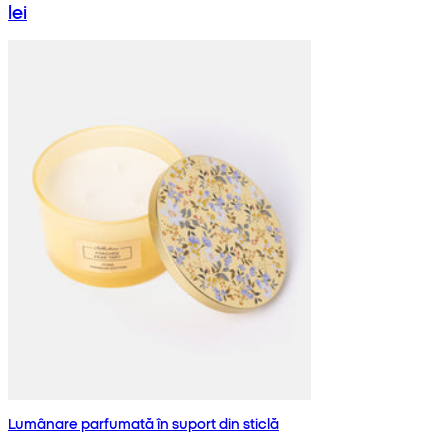
lei
Lumânare parfumată în suport din sticlă