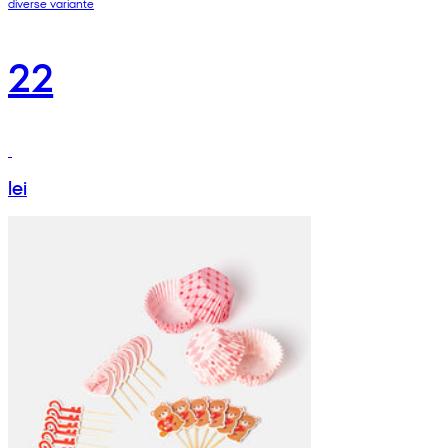
diverse variante
22
lei