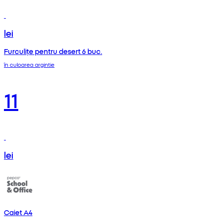
lei
Furculițe pentru desert 6 buc.
în culoarea argintie
11
lei
Caiet A4