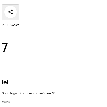
PLU: 326649
7
lei
Saci de gunoi parfumați cu mânere, 35L.
Culori