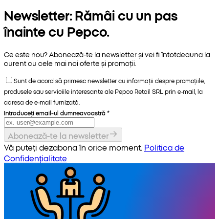
Newsletter: Rămâi cu un pas
înainte cu Pepco.
Ce este nou? Abonează-te la newsletter și vei fi întotdeauna la
curent cu cele mai noi oferte și promoții.
Sunt de acord să primesc newsletter cu informații despre promoțiile,
produsele sau serviciile interesante ale Pepco Retail SRL prin e-mail, la
adresa de e-mail furnizată.
Introduceți email-ul dumneavoastră
*
Abonează-te la newsletter
Vă puteți dezabona în orice moment.
Politica de
Confidențialitate