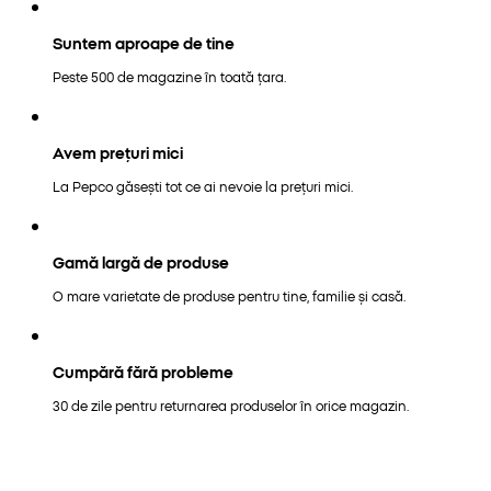
Suntem aproape de tine
Peste 500 de magazine în toată țara.
Avem prețuri mici
La Pepco găsești tot ce ai nevoie la prețuri mici.
Gamă largă de produse
O mare varietate de produse pentru tine, familie și casă.
Cumpără fără probleme
30 de zile pentru returnarea produselor în orice magazin.