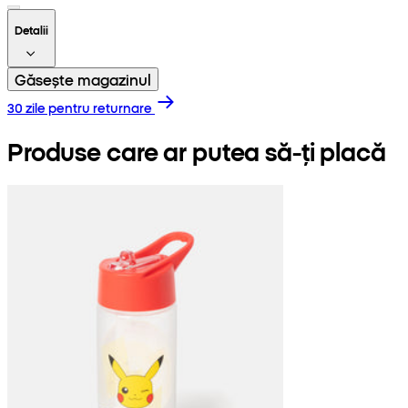
Detalii
Găsește magazinul
30 zile pentru returnare
Produse care ar putea să-ți placă