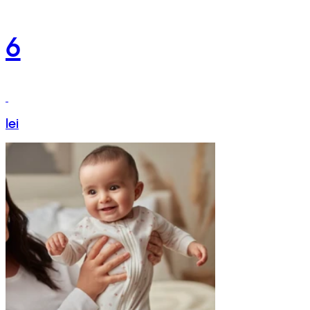
6
lei