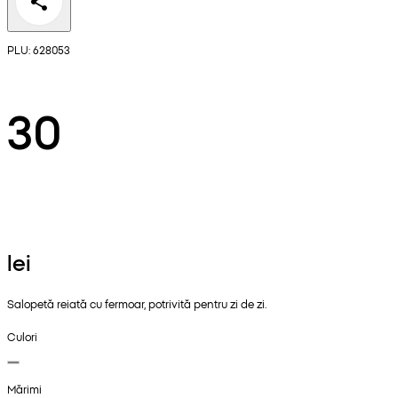
PLU: 628053
30
lei
Salopetă reiată cu fermoar, potrivită pentru zi de zi.
Culori
Mărimi