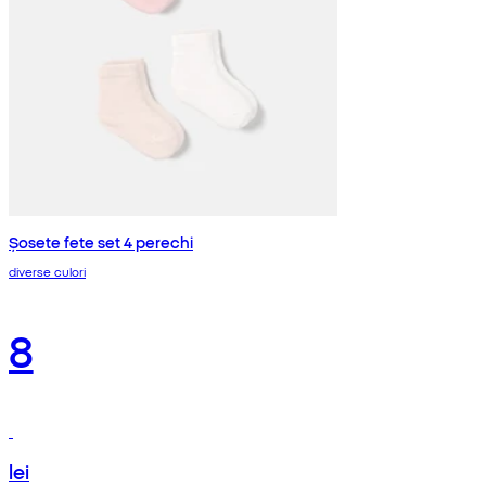
Șosete fete set 4 perechi
diverse culori
8
lei