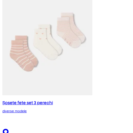
Șosete fete set 3 perechi
diverse modele
9