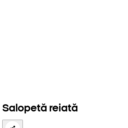
Salopetă reiată