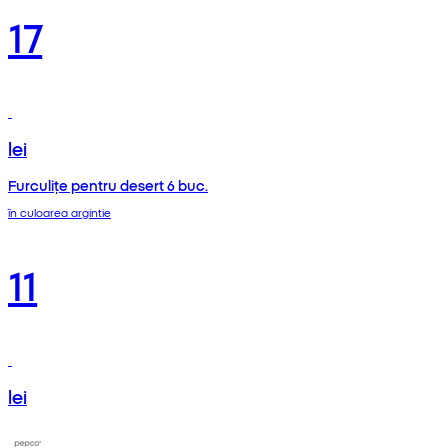
17
lei
Furculițe pentru desert 6 buc.
în culoarea argintie
11
lei