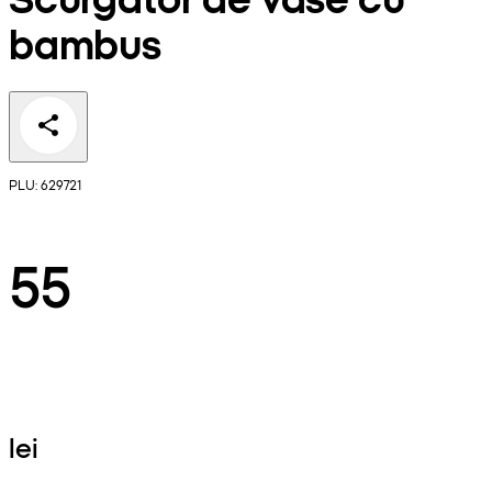
bambus
PLU: 629721
55
lei