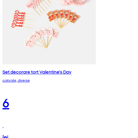
Set decorare tort Valentine's Day
colorate, diverse
6
lei