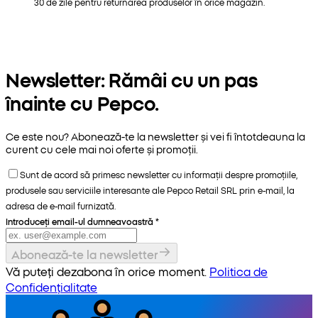
30 de zile pentru returnarea produselor în orice magazin.
Newsletter: Rămâi cu un pas
înainte cu Pepco.
Ce este nou? Abonează-te la newsletter și vei fi întotdeauna la
curent cu cele mai noi oferte și promoții.
Sunt de acord să primesc newsletter cu informații despre promoțiile,
produsele sau serviciile interesante ale Pepco Retail SRL prin e-mail, la
adresa de e-mail furnizată.
Introduceți email-ul dumneavoastră
*
Abonează-te la newsletter
Vă puteți dezabona în orice moment.
Politica de
Confidențialitate