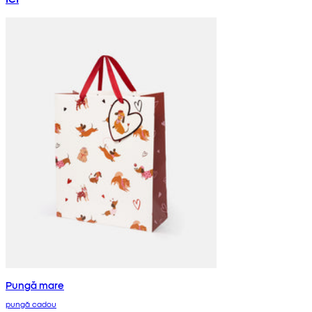
Pungă mare
pungă cadou