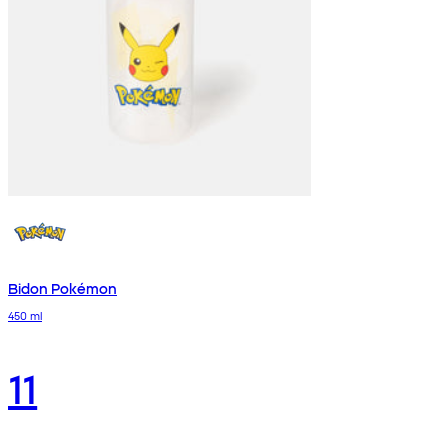
Bidon Pokémon
450 ml
11