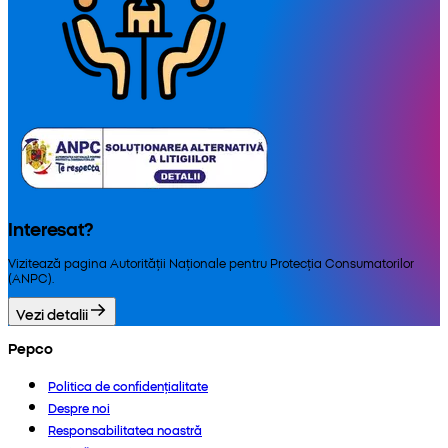
Interesat?
Vizitează pagina Autorității Naționale pentru Protecția Consumatorilor
(ANPC).
Vezi detalii
Pepco
Politica de confidențialitate
Despre noi
Responsabilitatea noastră