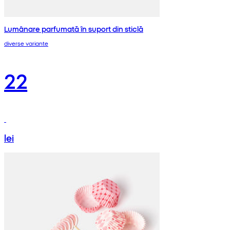
Lumânare parfumată în suport din sticlă
diverse variante
22
lei