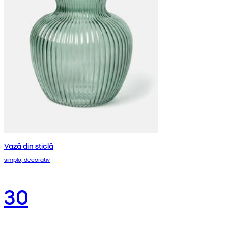
Vază din sticlă
simplu, decorativ
30