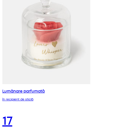
Lumânare parfumată
în recipient de sticlă
17