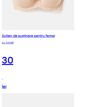
Sutien de susținere pentru femei
cu fundă
30
lei