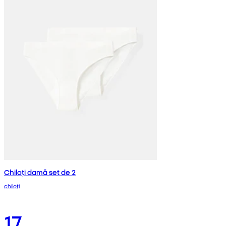
Chiloți damă set de 2
chiloți
17