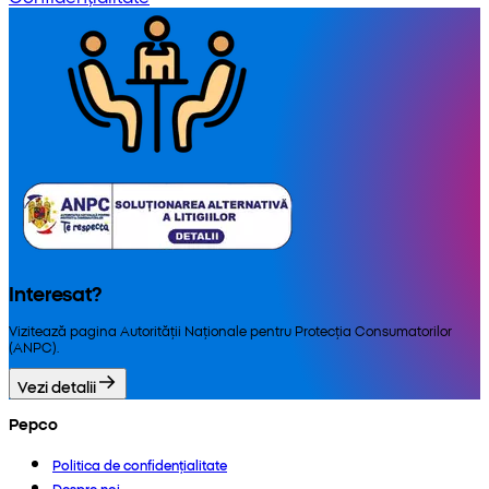
Interesat?
Vizitează pagina Autorității Naționale pentru Protecția Consumatorilor
(ANPC).
Vezi detalii
Pepco
Politica de confidențialitate
Despre noi