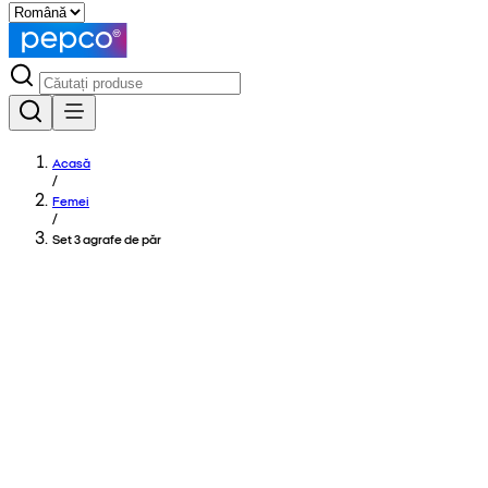
Acasă
/
Femei
/
Set 3 agrafe de păr