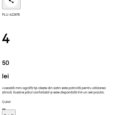
PLU: 622878
4
50
lei
Această mini agrafă tip clește din satin este potrivită pentru utilizarea
zilnică. Susține părul confortabil și este disponibilă într-un set practic.
Culori