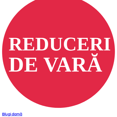
Blugi damă