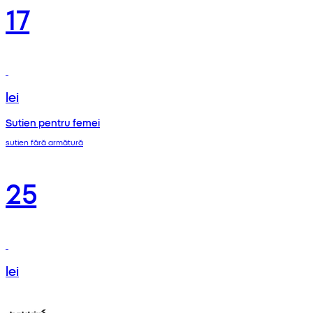
17
lei
Sutien pentru femei
sutien fără armătură
25
lei