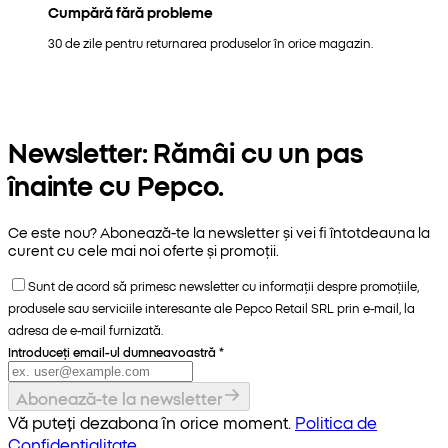
Cumpără fără probleme
30 de zile pentru returnarea produselor în orice magazin.
Newsletter: Rămâi cu un pas
înainte cu Pepco.
Ce este nou? Abonează-te la newsletter și vei fi întotdeauna la
curent cu cele mai noi oferte și promoții.
Sunt de acord să primesc newsletter cu informații despre promoțiile,
produsele sau serviciile interesante ale Pepco Retail SRL prin e-mail, la
adresa de e-mail furnizată.
Introduceți email-ul dumneavoastră
*
Abonează-te la newsletter
Vă puteți dezabona în orice moment.
Politica de
Confidențialitate