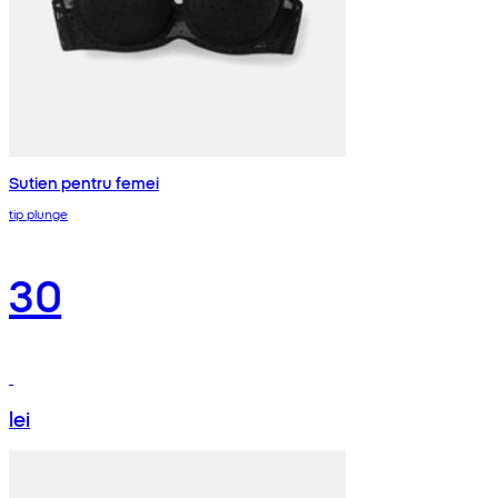
Sutien pentru femei
tip plunge
30
lei