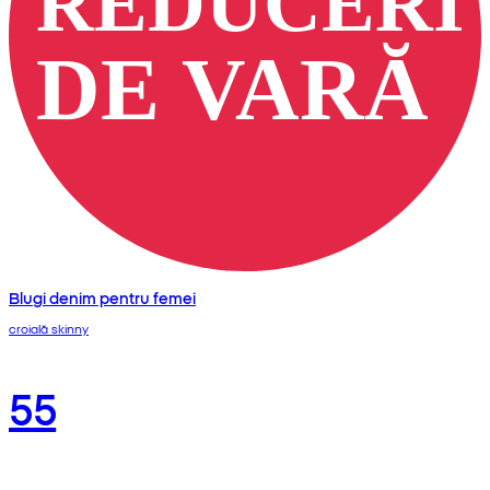
Blugi denim pentru femei
croială skinny
55