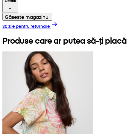
Detalii
Găsește magazinul
30 zile pentru returnare
Produse care ar putea să-ți placă