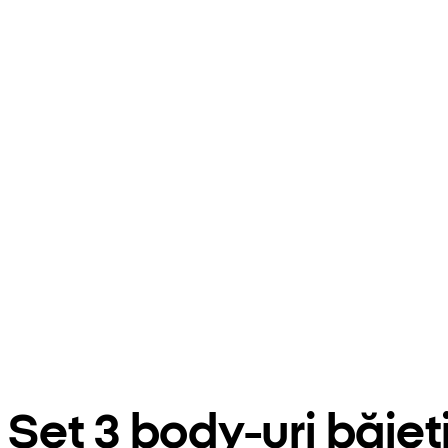
Set 3 body-uri băi