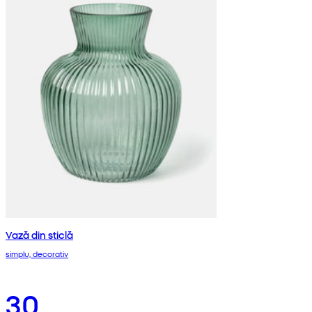
Vază din sticlă
simplu, decorativ
30