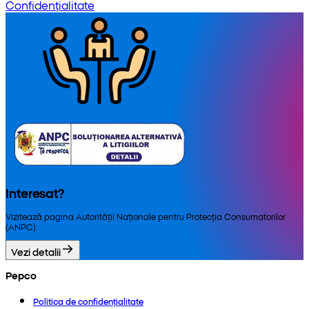
Confidențialitate
Interesat?
Vizitează pagina Autorității Naționale pentru Protecția Consumatorilor
(ANPC).
Vezi detalii
Pepco
Politica de confidențialitate