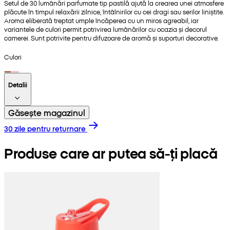
Setul de 30 lumânări parfumate tip pastilă ajută la crearea unei atmosfere
plăcute în timpul relaxării zilnice, întâlnirilor cu cei dragi sau serilor liniștite.
Aroma eliberată treptat umple încăperea cu un miros agreabil, iar
variantele de culori permit potrivirea lumânărilor cu ocazia și decorul
camerei. Sunt potrivite pentru difuzoare de aromă și suporturi decorative.
Culori
Detalii
Găsește magazinul
30 zile pentru returnare
Produse care ar putea să-ți placă