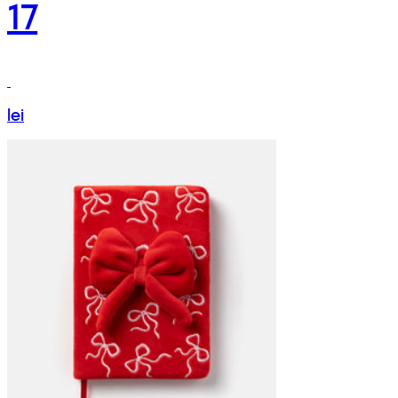
17
lei