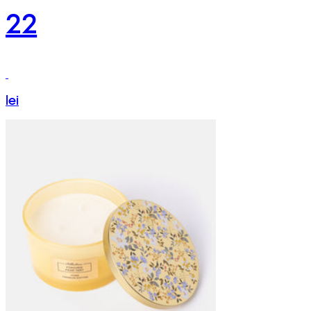
22
lei