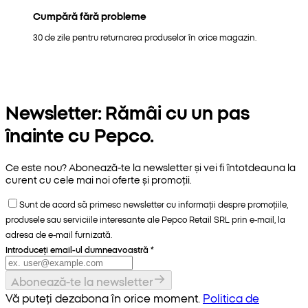
Cumpără fără probleme
30 de zile pentru returnarea produselor în orice magazin.
Newsletter: Rămâi cu un pas
înainte cu Pepco.
Ce este nou? Abonează-te la newsletter și vei fi întotdeauna la
curent cu cele mai noi oferte și promoții.
Sunt de acord să primesc newsletter cu informații despre promoțiile,
produsele sau serviciile interesante ale Pepco Retail SRL prin e-mail, la
adresa de e-mail furnizată.
Introduceți email-ul dumneavoastră
*
Abonează-te la newsletter
Vă puteți dezabona în orice moment.
Politica de