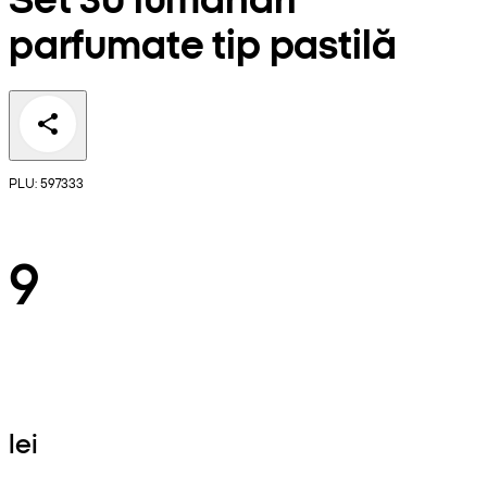
parfumate tip pastilă
PLU: 597333
9
lei