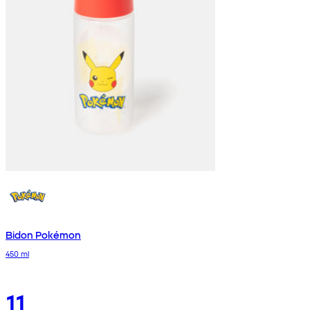
Bidon Pokémon
450 ml
11