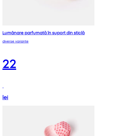
Lumânare parfumată în suport din sticlă
diverse variante
22
lei