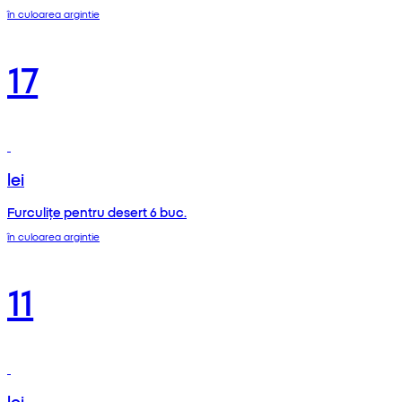
în culoarea argintie
17
lei
Furculițe pentru desert 6 buc.
în culoarea argintie
11
lei