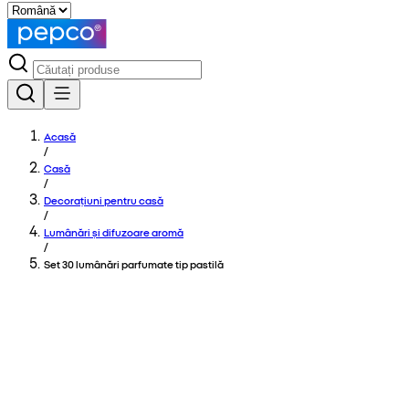
Acasă
/
Casă
/
Decorațiuni pentru casă
/
Lumânări și difuzoare aromă
/
Set 30 lumânări parfumate tip pastilă