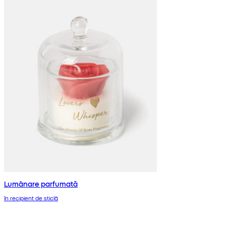
Lumânare parfumată
în recipient de sticlă