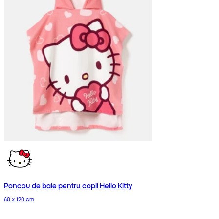
Poncou de baie pentru copii Hello Kitty
60 x 120 cm