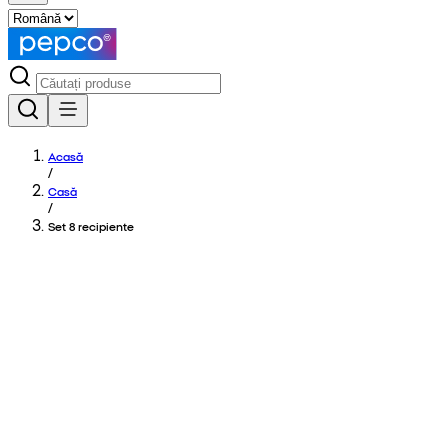
Acasă
/
Casă
/
Set 8 recipiente