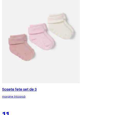
Șosete fete set de 3
margine întoarsă
11