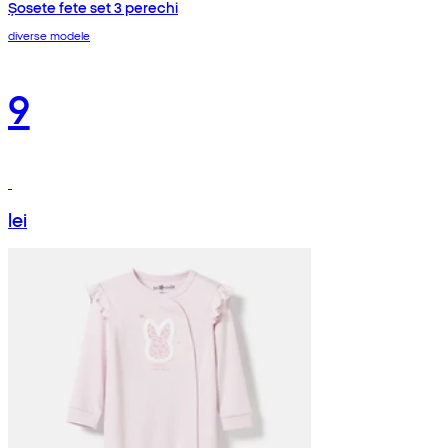
Șosete fete set 3 perechi
diverse modele
9
lei