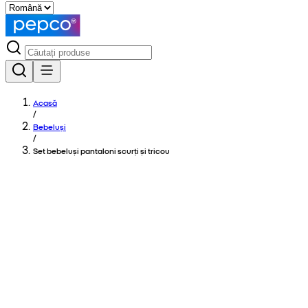
Acasă
/
Bebeluși
/
Set bebeluși pantaloni scurți și tricou