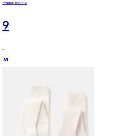
diverse modele
9
lei