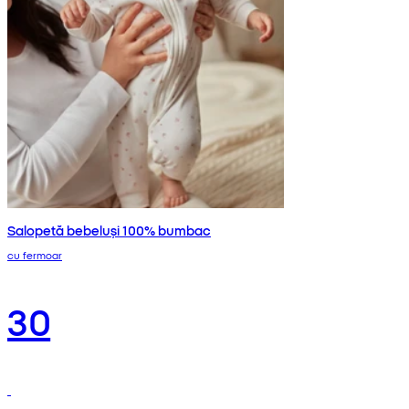
Salopetă bebeluși 100% bumbac
cu fermoar
30