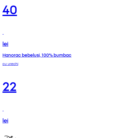
40
lei
Hanorac bebeluși, 100% bumbac
cu urechi
22
lei