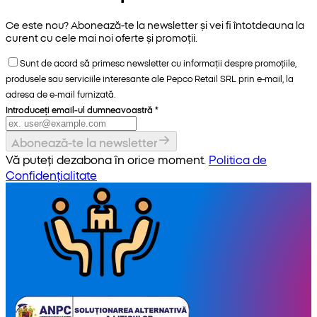
Ce este nou? Abonează-te la newsletter și vei fi întotdeauna la
curent cu cele mai noi oferte și promoții.
Sunt de acord să primesc newsletter cu informații despre promoțiile,
produsele sau serviciile interesante ale Pepco Retail SRL prin e-mail, la
adresa de e-mail furnizată.
Introduceți email-ul dumneavoastră
*
Abonează-te la newsletter
Vă puteți dezabona în orice moment.
Politica de
Confidențialitate