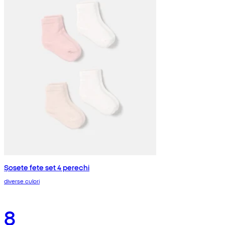
Șosete fete set 4 perechi
diverse culori
8