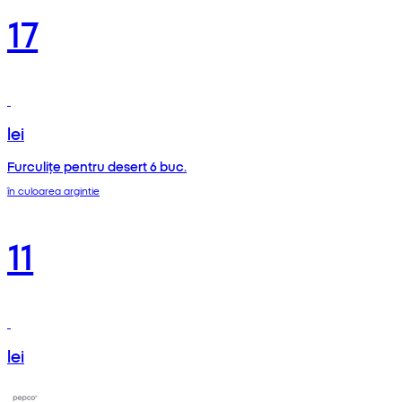
17
lei
Furculițe pentru desert 6 buc.
în culoarea argintie
11
lei