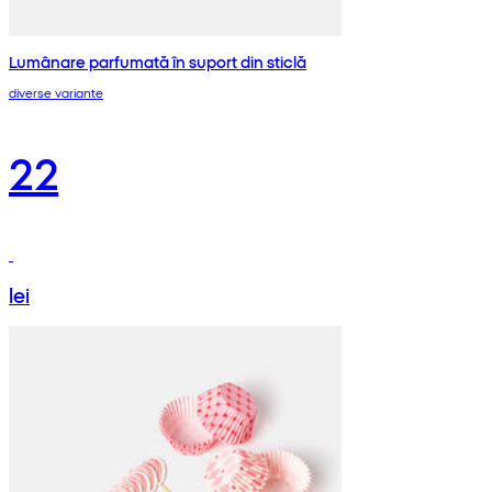
Lumânare parfumată în suport din sticlă
diverse variante
22
lei