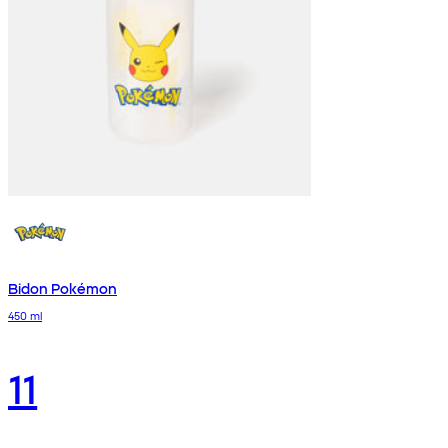
Bidon Pokémon
450 ml
11