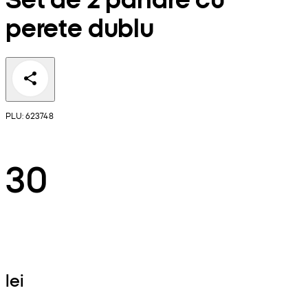
perete dublu
PLU: 623748
30
lei