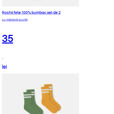
Rochii fete 100% bumbac set de 2
cu mânecă scurtă
35
lei