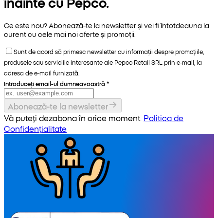
înainte cu Pepco.
Ce este nou? Abonează-te la newsletter și vei fi întotdeauna la
curent cu cele mai noi oferte și promoții.
Sunt de acord să primesc newsletter cu informații despre promoțiile,
produsele sau serviciile interesante ale Pepco Retail SRL prin e-mail, la
adresa de e-mail furnizată.
Introduceți email-ul dumneavoastră
*
Abonează-te la newsletter
Vă puteți dezabona în orice moment.
Politica de
Confidențialitate