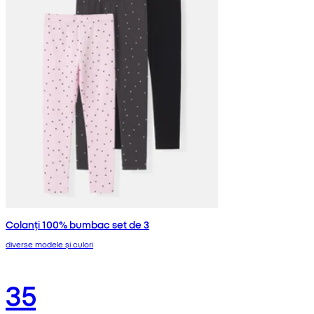
Colanți 100% bumbac set de 3
diverse modele și culori
35