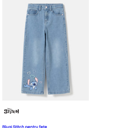
Blugi Stitch pentru fete