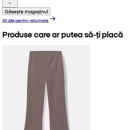
Găsește magazinul
30 zile pentru returnare
Produse care ar putea să-ți placă