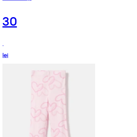
30
lei