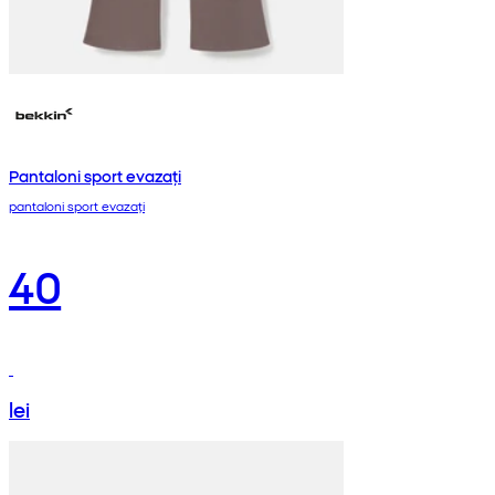
Pantaloni sport evazați
pantaloni sport evazați
40
lei