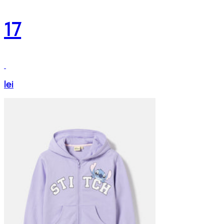
17
lei