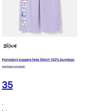
Pantaloni joggers fete Stitch 100% bumbac
pantaloni evazați
35