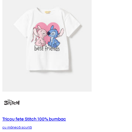
Tricou fete Stitch 100% bumbac
cu mânecă scurtă