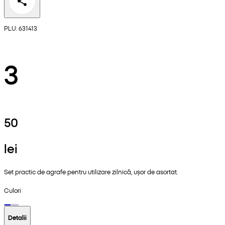
PLU: 631413
3
50
lei
Set practic de agrafe pentru utilizare zilnică, ușor de asortat.
Culori
Detalii