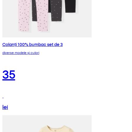
Colanți 100% bumbac set de 3
diverse modele și culori
35
lei