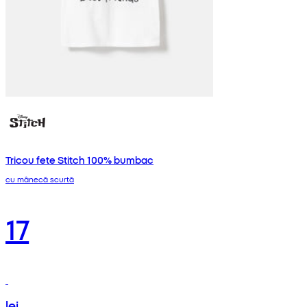
Tricou fete Stitch 100% bumbac
cu mânecă scurtă
17
lei