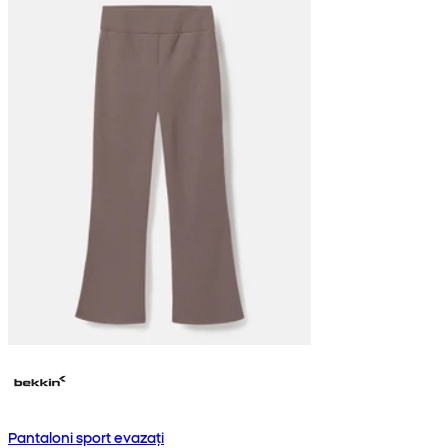
Pantaloni sport evazați