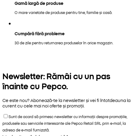
Gamă largă de produse
O mare varietate de produse pentru tine, familie și casă.
Cumpără fără probleme
30 de zile pentru returnarea produselor în orice magazin.
Newsletter: Rămâi cu un pas
înainte cu Pepco.
Ce este nou? Abonează-te la newsletter și vei fi întotdeauna la
curent cu cele mai noi oferte și promoții.
Sunt de acord să primesc newsletter cu informații despre promoțiile,
produsele sau serviciile interesante ale Pepco Retail SRL prin e-mail, la
adresa de e-mail furnizată.