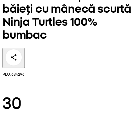
băieți cu mânecă scurtă
Ninja Turtles 100%
bumbac
PLU: 634296
30