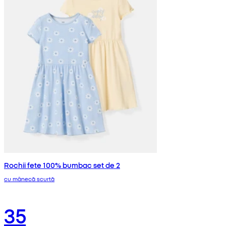
Rochii fete 100% bumbac set de 2
cu mânecă scurtă
35