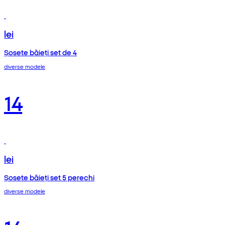
lei
Șosete băieți set de 4
diverse modele
14
lei
Șosete băieți set 5 perechi
diverse modele