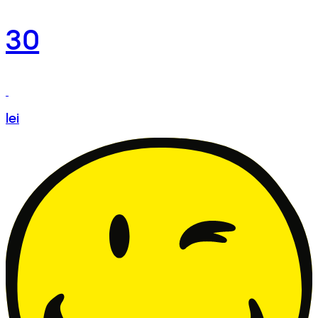
30
lei