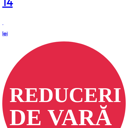
14
lei