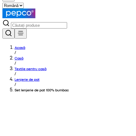
Acasă
/
Casă
/
Textile pentru casă
/
Lenjerie de pat
/
Set lenjerie de pat 100% bumbac