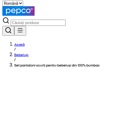
Acasă
/
Bebeluși
/
Set pantaloni scurți pentru bebeluși din 100% bumbac