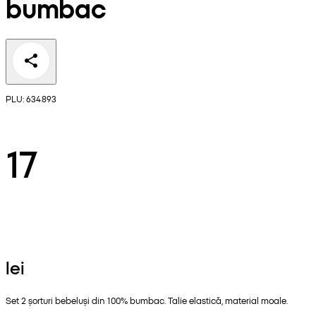
bumbac
PLU: 634893
17
lei
Set 2 șorturi bebeluși din 100% bumbac. Talie elastică, material moale.