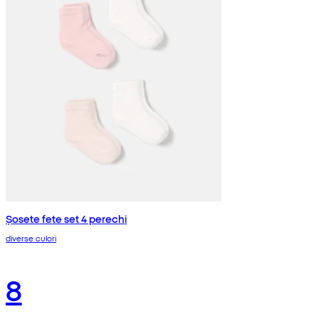
Șosete fete set 4 perechi
diverse culori
8