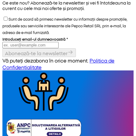
Ce este nou? Abonează-te la newsletter și vei fi întotdeauna la
curent cu cele mai noi oferte și promoții.
Sunt de acord să primesc newsletter cu informații despre promoțiile,
produsele sau serviciile interesante ale Pepco Retail SRL prin e-mail, la
adresa de e-mail furnizată.
Introduceți email-ul dumneavoastră
*
Abonează-te la newsletter
Vă puteți dezabona în orice moment.
Politica de
Confidențialitate