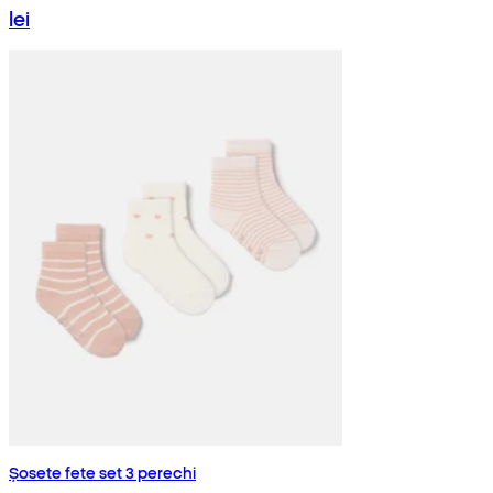
lei
Șosete fete set 3 perechi