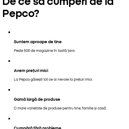
De ce să cumperi de la
Pepco?
Suntem aproape de tine
Peste 500 de magazine în toată țara.
Avem prețuri mici
La Pepco găsești tot ce ai nevoie la prețuri mici.
Gamă largă de produse
O mare varietate de produse pentru tine, familie și casă.
Cumpără fără probleme