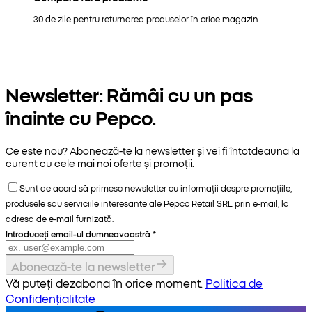
30 de zile pentru returnarea produselor în orice magazin.
Newsletter: Rămâi cu un pas
înainte cu Pepco.
Ce este nou? Abonează-te la newsletter și vei fi întotdeauna la
curent cu cele mai noi oferte și promoții.
Sunt de acord să primesc newsletter cu informații despre promoțiile,
produsele sau serviciile interesante ale Pepco Retail SRL prin e-mail, la
adresa de e-mail furnizată.
Introduceți email-ul dumneavoastră
*
Abonează-te la newsletter
Vă puteți dezabona în orice moment.
Politica de
Confidențialitate