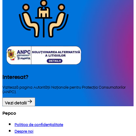
Interesat?
Vizitează pagina Autorității Naționale pentru Protecția Consumatorilor
(ANPC).
Vezi detalii
Pepco
Politica de confidențialitate
Despre noi