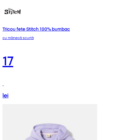
Tricou fete Stitch 100% bumbac
cu mânecă scurtă
17
lei