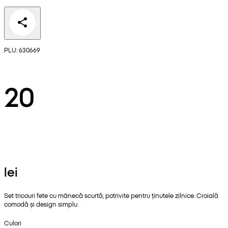
PLU: 630669
20
lei
Set tricouri fete cu mânecă scurtă, potrivite pentru ținutele zilnice. Croială
comodă și design simplu.
Culori