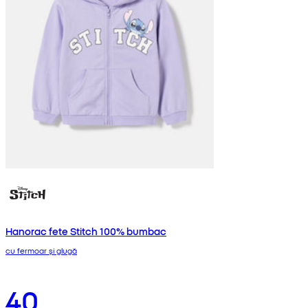
Hanorac fete Stitch 100% bumbac
cu fermoar și glugă
40