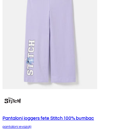
Pantaloni joggers fete Stitch 100% bumbac
pantaloni evazați