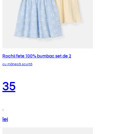
Rochii fete 100% bumbac set de 2
cu mânecă scurtă
35
lei