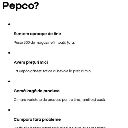
Pepco?
Suntem aproape de tine
Peste 500 de magazine în toată țara.
Avem prețuri mici
La Pepco găsești tot ce ai nevoie la prețuri mici.
Gamă largă de produse
O mare varietate de produse pentru tine, familie și casă.
Cumpără fără probleme
30 de zile pentru returnarea produselor în orice magazin.