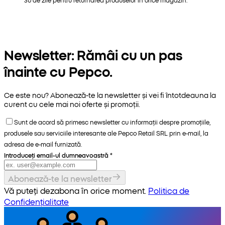
Newsletter: Rămâi cu un pas
înainte cu Pepco.
Ce este nou? Abonează-te la newsletter și vei fi întotdeauna la
curent cu cele mai noi oferte și promoții.
Sunt de acord să primesc newsletter cu informații despre promoțiile,
produsele sau serviciile interesante ale Pepco Retail SRL prin e-mail, la
adresa de e-mail furnizată.
Introduceți email-ul dumneavoastră
*
Abonează-te la newsletter
Vă puteți dezabona în orice moment.
Politica de
Confidențialitate