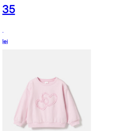
35
lei