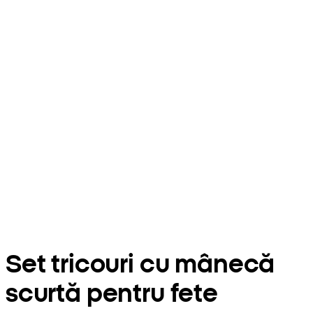
Set tricouri cu mânecă
scurtă pentru fete