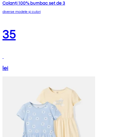
Colanți 100% bumbac set de 3
diverse modele și culori
35
lei