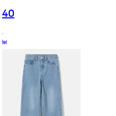
40
lei