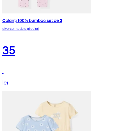
Colanți 100% bumbac set de 3
diverse modele și culori
35
lei