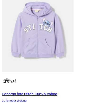
Hanorac fete Stitch 100% bumbac
cu fermoar și glugă