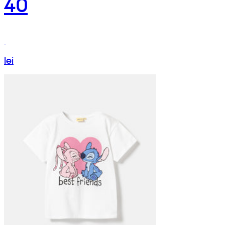
40
lei