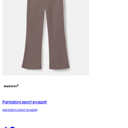
Pantaloni sport evazați
pantaloni sport evazați