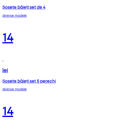
Șosete băieți set de 4
diverse modele
14
lei
Șosete băieți set 5 perechi
diverse modele
14