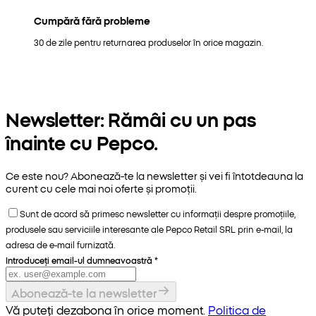
Cumpără fără probleme
30 de zile pentru returnarea produselor în orice magazin.
Newsletter: Rămâi cu un pas
înainte cu Pepco.
Ce este nou? Abonează-te la newsletter și vei fi întotdeauna la
curent cu cele mai noi oferte și promoții.
Sunt de acord să primesc newsletter cu informații despre promoțiile,
produsele sau serviciile interesante ale Pepco Retail SRL prin e-mail, la
adresa de e-mail furnizată.
Introduceți email-ul dumneavoastră
*
Abonează-te la newsletter
Vă puteți dezabona în orice moment.
Politica de