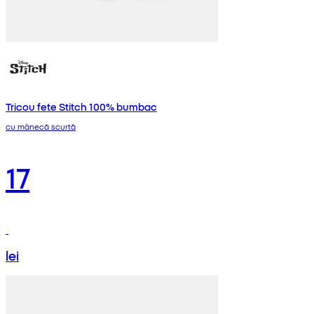
Tricou fete Stitch 100% bumbac
cu mânecă scurtă
17
lei