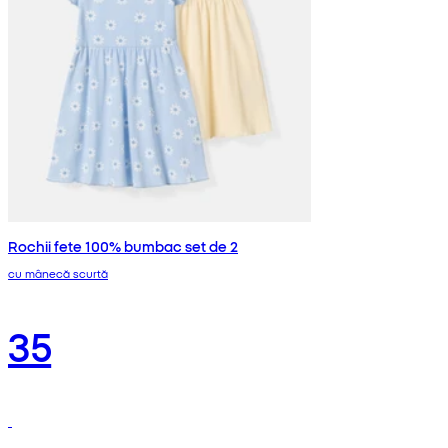
Rochii fete 100% bumbac set de 2
cu mânecă scurtă
35