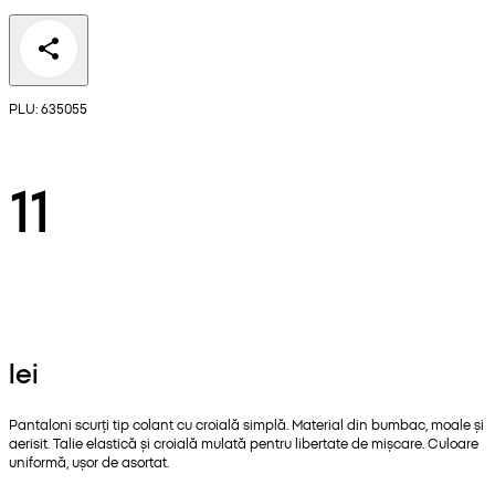
PLU: 635055
11
lei
Pantaloni scurți tip colant cu croială simplă. Material din bumbac, moale și
aerisit. Talie elastică și croială mulată pentru libertate de mișcare. Culoare
uniformă, ușor de asortat.