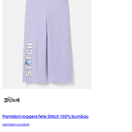
Pantaloni joggers fete Stitch 100% bumbac
pantaloni evazați