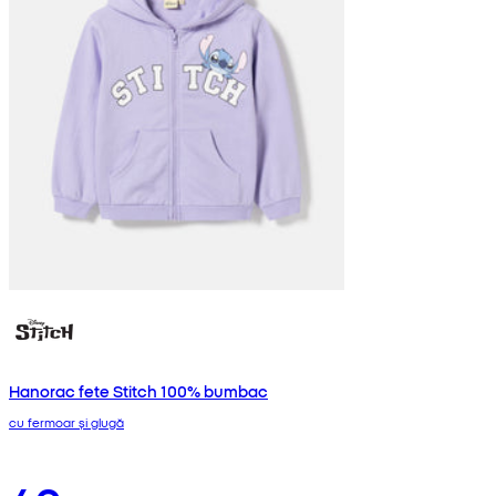
Hanorac fete Stitch 100% bumbac
cu fermoar și glugă