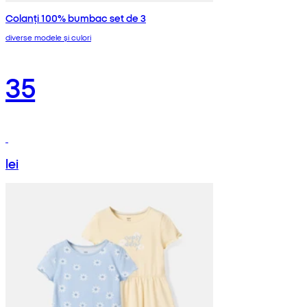
Colanți 100% bumbac set de 3
diverse modele și culori
35
lei