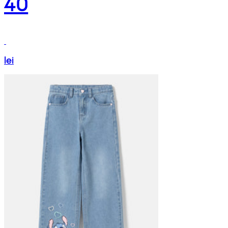
40
lei