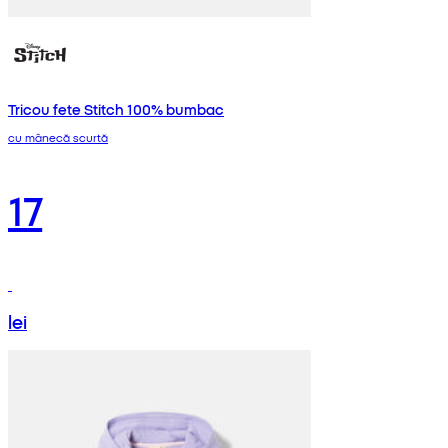
Tricou fete Stitch 100% bumbac
cu mânecă scurtă
17
lei