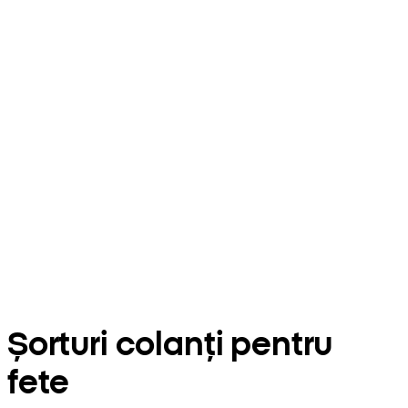
Șorturi colanți pentru
fete