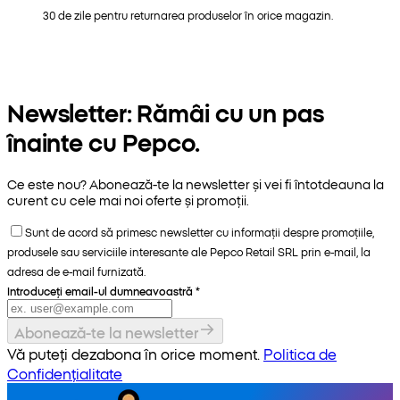
30 de zile pentru returnarea produselor în orice magazin.
Newsletter: Rămâi cu un pas
înainte cu Pepco.
Ce este nou? Abonează-te la newsletter și vei fi întotdeauna la
curent cu cele mai noi oferte și promoții.
Sunt de acord să primesc newsletter cu informații despre promoțiile,
produsele sau serviciile interesante ale Pepco Retail SRL prin e-mail, la
adresa de e-mail furnizată.
Introduceți email-ul dumneavoastră
*
Abonează-te la newsletter
Vă puteți dezabona în orice moment.
Politica de
Confidențialitate