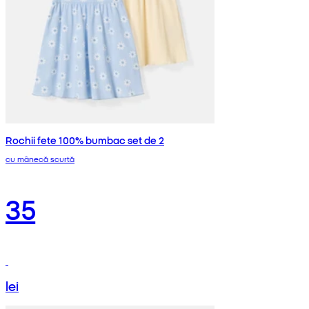
Rochii fete 100% bumbac set de 2
cu mânecă scurtă
35
lei