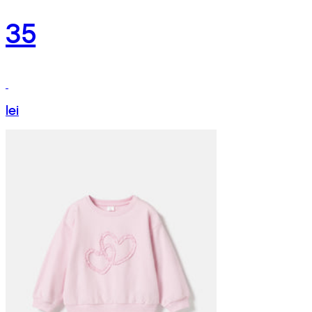
35
lei