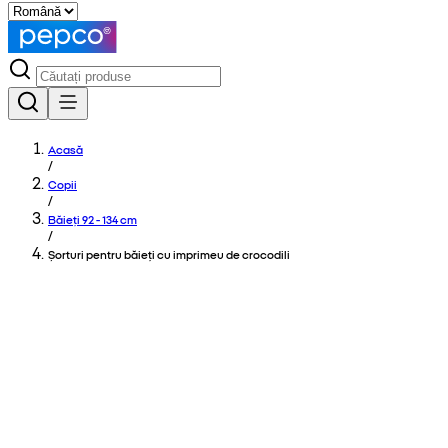
Acasă
/
Copii
/
Băieți 92 - 134 cm
/
Șorturi pentru băieți cu imprimeu de crocodili