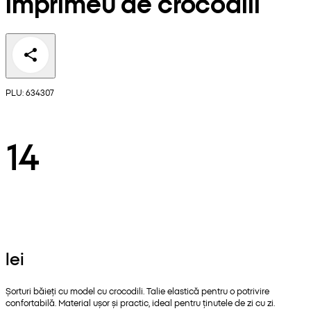
imprimeu de crocodili
PLU: 634307
14
lei
Șorturi băieți cu model cu crocodili. Talie elastică pentru o potrivire
confortabilă. Material ușor și practic, ideal pentru ținutele de zi cu zi.