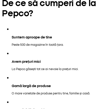
De ce să cumperi de la
Pepco?
Suntem aproape de tine
Peste 500 de magazine în toată țara.
Avem prețuri mici
La Pepco găsești tot ce ai nevoie la prețuri mici.
Gamă largă de produse
O mare varietate de produse pentru tine, familie și casă.