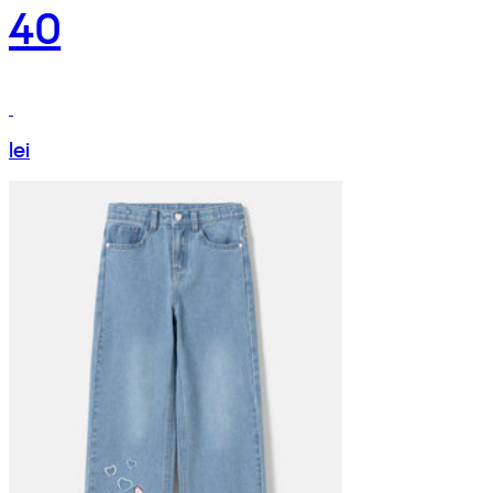
40
lei