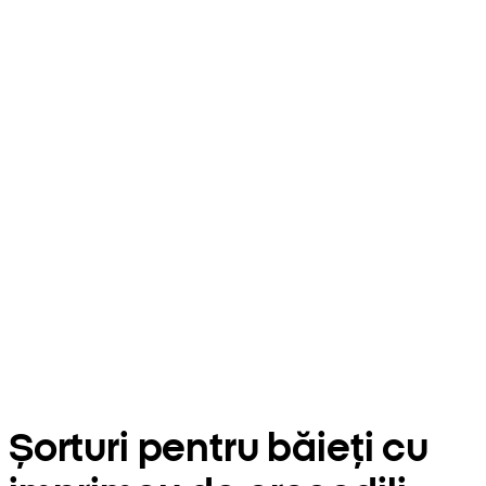
Șorturi pentru băieți cu