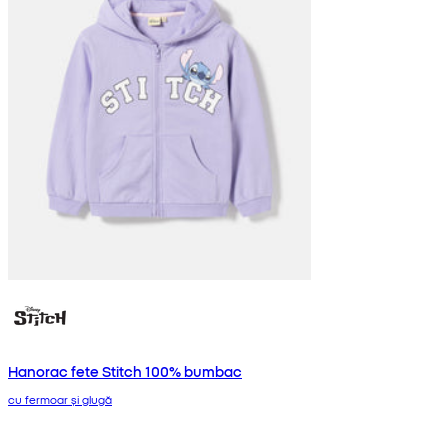
Hanorac fete Stitch 100% bumbac
cu fermoar și glugă