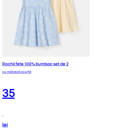
Rochii fete 100% bumbac set de 2
cu mânecă scurtă
35
lei