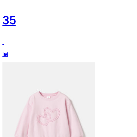
35
lei