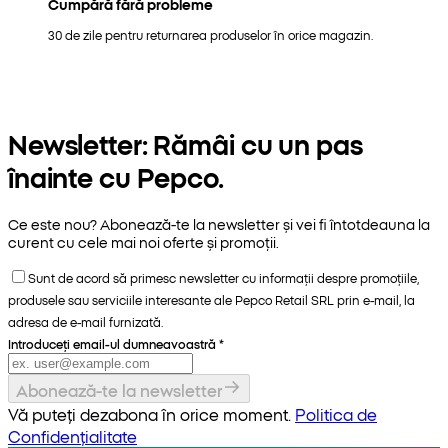
Cumpără fără probleme
30 de zile pentru returnarea produselor în orice magazin.
Newsletter: Rămâi cu un pas
înainte cu Pepco.
Ce este nou? Abonează-te la newsletter și vei fi întotdeauna la
curent cu cele mai noi oferte și promoții.
Sunt de acord să primesc newsletter cu informații despre promoțiile,
produsele sau serviciile interesante ale Pepco Retail SRL prin e-mail, la
adresa de e-mail furnizată.
Introduceți email-ul dumneavoastră
*
Abonează-te la newsletter
Vă puteți dezabona în orice moment.
Politica de
Confidențialitate