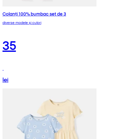
Colanți 100% bumbac set de 3
diverse modele și culori
35
lei