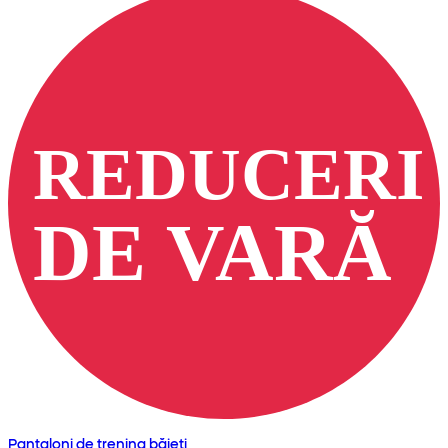
Pantaloni de trening băieți