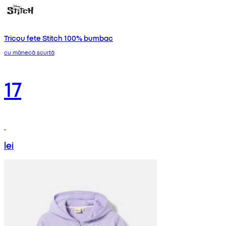
Tricou fete Stitch 100% bumbac
cu mânecă scurtă
17
lei