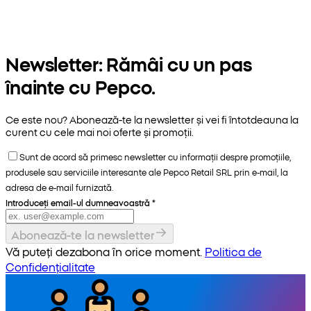
Newsletter: Rămâi cu un pas
înainte cu Pepco.
Ce este nou? Abonează-te la newsletter și vei fi întotdeauna la
curent cu cele mai noi oferte și promoții.
Sunt de acord să primesc newsletter cu informații despre promoțiile,
produsele sau serviciile interesante ale Pepco Retail SRL prin e-mail, la
adresa de e-mail furnizată.
Introduceți email-ul dumneavoastră
*
Abonează-te la newsletter
Vă puteți dezabona în orice moment.
Politica de
Confidențialitate