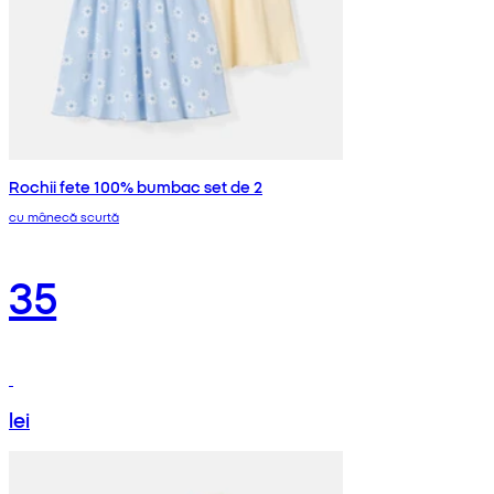
Rochii fete 100% bumbac set de 2
cu mânecă scurtă
35
lei