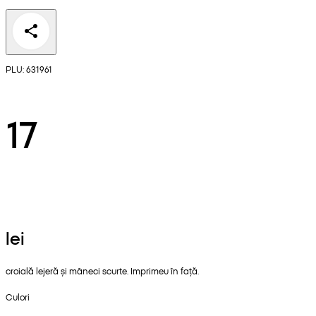
PLU: 631961
17
lei
croială lejeră și mâneci scurte. Imprimeu în față.
Culori