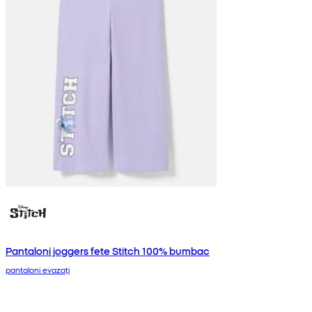
Pantaloni joggers fete Stitch 100% bumbac
pantaloni evazați