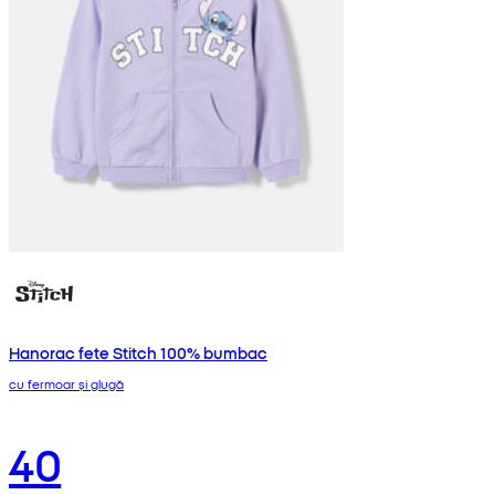
Hanorac fete Stitch 100% bumbac
cu fermoar și glugă
40