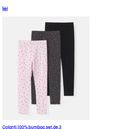
lei
Colanți 100% bumbac set de 3