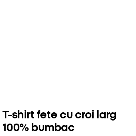
T-shirt fete cu croi larg
100% bumbac