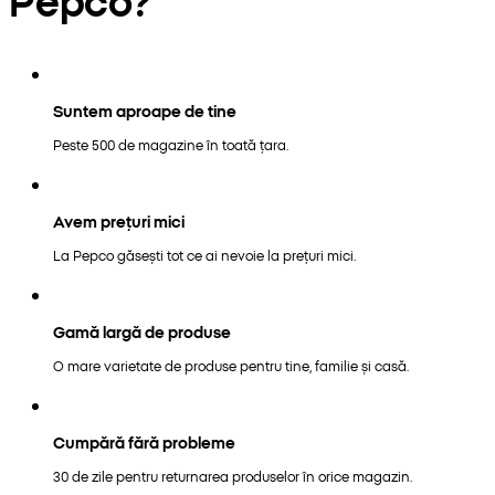
Suntem aproape de tine
Peste 500 de magazine în toată țara.
Avem prețuri mici
La Pepco găsești tot ce ai nevoie la prețuri mici.
Gamă largă de produse
O mare varietate de produse pentru tine, familie și casă.
Cumpără fără probleme
30 de zile pentru returnarea produselor în orice magazin.