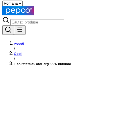
Acasă
/
Copii
/
T-shirt fete cu croi larg 100% bumbac