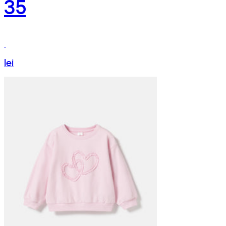
35
lei