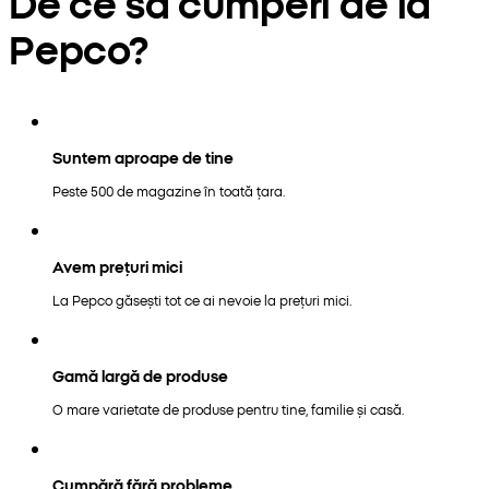
De ce să cumperi de la
Pepco?
Suntem aproape de tine
Peste 500 de magazine în toată țara.
Avem prețuri mici
La Pepco găsești tot ce ai nevoie la prețuri mici.
Gamă largă de produse
O mare varietate de produse pentru tine, familie și casă.
Cumpără fără probleme