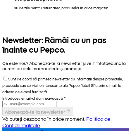
30 de zile pentru returnarea produselor în orice magazin.
Newsletter: Rămâi cu un pas
înainte cu Pepco.
Ce este nou? Abonează-te la newsletter și vei fi întotdeauna la
curent cu cele mai noi oferte și promoții.
Sunt de acord să primesc newsletter cu informații despre promoțiile,
produsele sau serviciile interesante ale Pepco Retail SRL prin e-mail, la
adresa de e-mail furnizată.
Introduceți email-ul dumneavoastră
*
Abonează-te la newsletter
Vă puteți dezabona în orice moment.
Politica de
Confidențialitate