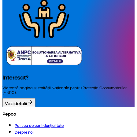
Interesat?
Vizitează pagina Autorității Naționale pentru Protecția Consumatorilor
(ANPC).
Vezi detalii
Pepco
Politica de confidențialitate
Despre noi