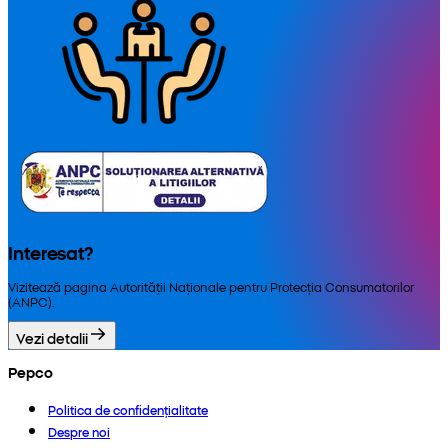
Interesat?
Vizitează pagina Autorității Naționale pentru Protecția Consumatorilor
(ANPC).
Vezi detalii
Pepco
Politica de confidențialitate
Despre noi