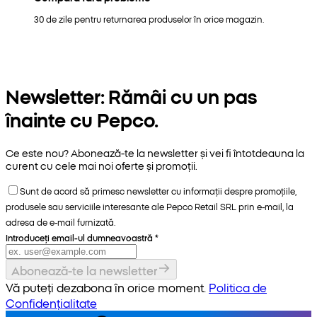
30 de zile pentru returnarea produselor în orice magazin.
Newsletter: Rămâi cu un pas
înainte cu Pepco.
Ce este nou? Abonează-te la newsletter și vei fi întotdeauna la
curent cu cele mai noi oferte și promoții.
Sunt de acord să primesc newsletter cu informații despre promoțiile,
produsele sau serviciile interesante ale Pepco Retail SRL prin e-mail, la
adresa de e-mail furnizată.
Introduceți email-ul dumneavoastră
*
Abonează-te la newsletter
Vă puteți dezabona în orice moment.
Politica de
Confidențialitate