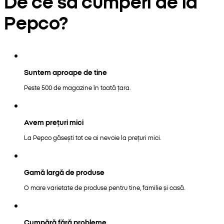
De ce să cumperi de la
Pepco?
Suntem aproape de tine
Peste 500 de magazine în toată țara.
Avem prețuri mici
La Pepco găsești tot ce ai nevoie la prețuri mici.
Gamă largă de produse
O mare varietate de produse pentru tine, familie și casă.
Cumpără fără probleme